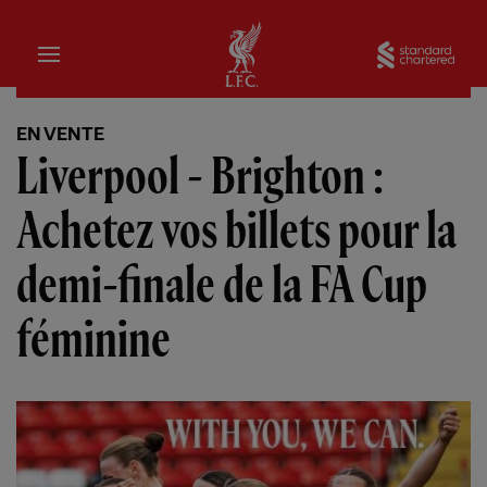
Domicile
Sta
EN VENTE
Liverpool - Brighton :
Achetez vos billets pour la
demi-finale de la FA Cup
féminine