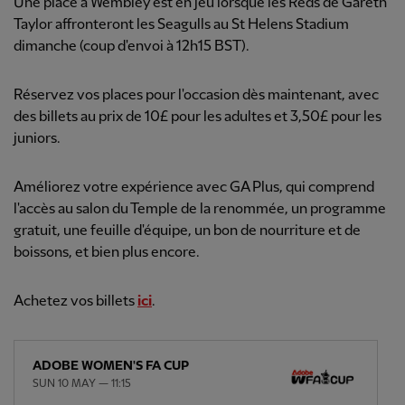
Une place à Wembley est en jeu lorsque les Reds de Gareth
Taylor affronteront les Seagulls au St Helens Stadium
dimanche (coup d'envoi à 12h15 BST).
Réservez vos places pour l'occasion dès maintenant, avec
des billets au prix de 10£ pour les adultes et 3,50£ pour les
juniors.
Améliorez votre expérience avec GA Plus, qui comprend
l'accès au salon du Temple de la renommée, un programme
gratuit, une feuille d'équipe, un bon de nourriture et de
boissons, et bien plus encore.
Achetez vos billets
ici
.
ADOBE WOMEN'S FA CUP
SUN 10 MAY — 11:15