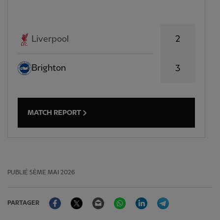
2
Liverpool
Brighton
3
MATCH REPORT
PUBLIÉ
5ÈME MAI 2026
Facebook
Twitter
Email
WhatsApp
LinkedIn
Telegram
PARTAGER