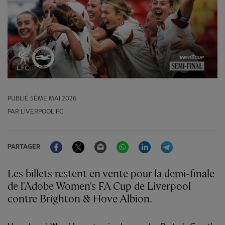
PUBLIÉ
5ÈME MAI 2026
PAR LIVERPOOL FC
Facebook
Twitter
Email
WhatsApp
LinkedIn
Telegram
PARTAGER
Les billets restent en vente pour la demi-finale
de l'Adobe Women's FA Cup de Liverpool
contre Brighton & Hove Albion.