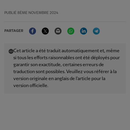
PUBLIÉ
8ÈME NOVEMBRE 2024
Facebook
Twitter
Email
WhatsApp
LinkedIn
Telegram
PARTAGER
Cet article a été traduit automatiquement et, même
si tous les efforts raisonnables ont été déployés pour
garantir son exactitude, certaines erreurs de
traduction sont possibles. Veuillez vous référer à la
version originale en anglais de l'article pour la
version officielle.