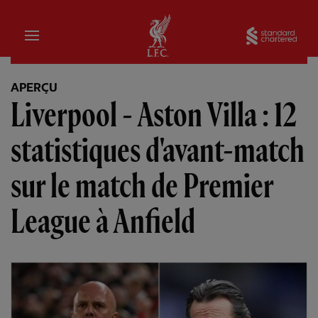
Domicile
Sta
APERÇU
Liverpool - Aston Villa : 12
statistiques d'avant-match
sur le match de Premier
League à Anfield