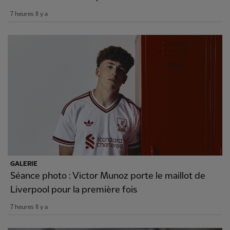
7 heures Il y a
GALERIE
Séance photo : Victor Munoz porte le maillot de
Liverpool pour la première fois
7 heures Il y a