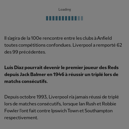
Loading
Il s'agira de la 100e rencontre entre les clubs à Anfield
toutes compétitions confondues. Liverpool a remporté 62
des 99 précédentes.
Luis Diaz pourrait devenir le premier joueur des Reds
depuis Jack Balmer en 1946 à réussir un triplé lors de
matchs consécutifs.
Depuis octobre 1993, Liverpool n'a jamais réussi de triplé
lors de matches consécutifs, lorsque Ian Rush et Robbie
Fowler l'ont fait contre Ipswich Town et Southampton
respectivement.