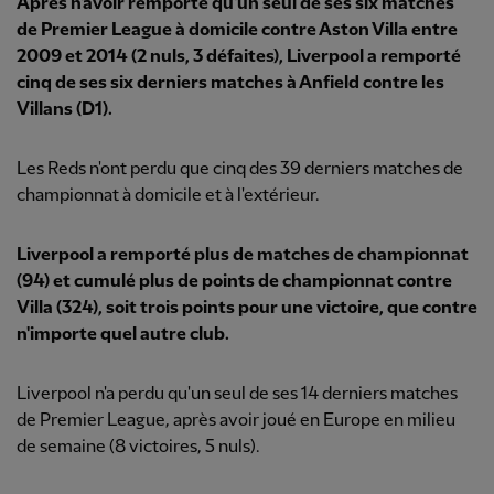
Après n'avoir remporté qu'un seul de ses six matches
de Premier League à domicile contre Aston Villa entre
2009 et 2014 (2 nuls, 3 défaites), Liverpool a remporté
cinq de ses six derniers matches à Anfield contre les
Villans (D1).
Les Reds n'ont perdu que cinq des 39 derniers matches de
championnat à domicile et à l'extérieur.
Liverpool a remporté plus de matches de championnat
(94) et cumulé plus de points de championnat contre
Villa (324), soit trois points pour une victoire, que contre
n'importe quel autre club.
Liverpool n'a perdu qu'un seul de ses 14 derniers matches
de Premier League, après avoir joué en Europe en milieu
de semaine (8 victoires, 5 nuls).