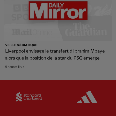
VEILLE MÉDIATIQUE
Liverpool envisage le transfert d'Ibrahim Mbaye
alors que la position de la star du PSG émerge
9 heures Il y a
Partner:
Standard Chartered
Partner: