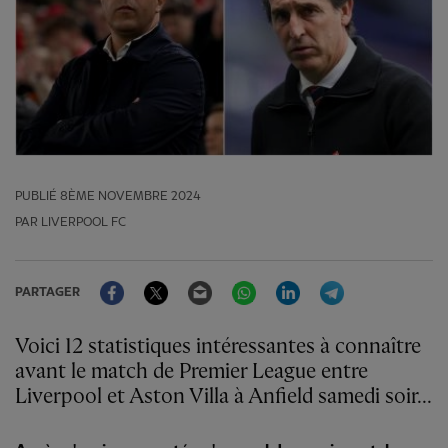
PUBLIÉ
8ÈME NOVEMBRE 2024
PAR LIVERPOOL FC
Facebook
Twitter
Email
WhatsApp
LinkedIn
Telegram
PARTAGER
Voici 12 statistiques intéressantes à connaître
avant le match de Premier League entre
Liverpool et Aston Villa à Anfield samedi soir...