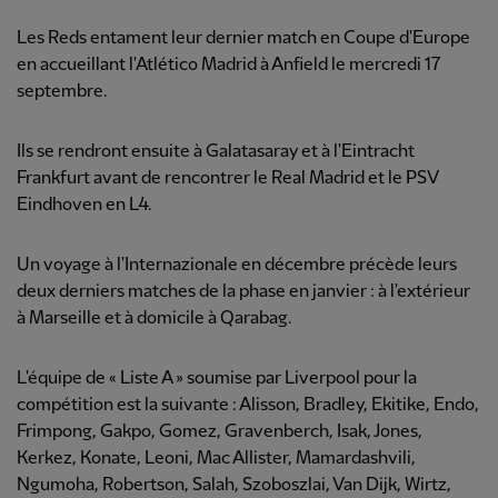
Les Reds entament leur dernier match en Coupe d'Europe
en accueillant l'Atlético Madrid à Anfield le mercredi 17
septembre.
Ils se rendront ensuite à Galatasaray et à l'Eintracht
Frankfurt avant de rencontrer le Real Madrid et le PSV
Eindhoven en L4.
Un voyage à l'Internazionale en décembre précède leurs
deux derniers matches de la phase en janvier : à l'extérieur
à Marseille et à domicile à Qarabag.
L'équipe de « Liste A » soumise par Liverpool pour la
compétition est la suivante : Alisson, Bradley, Ekitike, Endo,
Frimpong, Gakpo, Gomez, Gravenberch, Isak, Jones,
Kerkez, Konate, Leoni, Mac Allister, Mamardashvili,
Ngumoha, Robertson, Salah, Szoboszlai, Van Dijk, Wirtz,