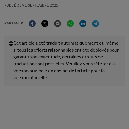
PUBLIÉ
3ÈME SEPTEMBRE 2025
Facebook
Twitter
Email
WhatsApp
LinkedIn
Telegram
PARTAGER
Cet article a été traduit automatiquement et, même
si tous les efforts raisonnables ont été déployés pour
garantir son exactitude, certaines erreurs de
traduction sont possibles. Veuillez vous référer à la
version originale en anglais de l'article pour la
version officielle.