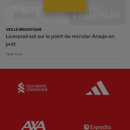
VEILLE MÉDIATIQUE
Liverpool est sur le point de recruter Araujo en
prêt
1 jour Il y a
Partner:
Standard Chartered
Partner:
Partner:
AXA
Partner: