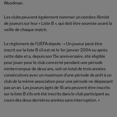
Woodman.
Les clubs peuvent également nommer un nombre illimité
de joueurs sur leur « Liste B », qui doit être soumise avant la
veille de chaque match.
Le règlement de l'UEFA stipule : « Un joueur peut être
inscrit sur la liste B s'il est né le 1er janvier 2004 ou après
cette date et a, depuis son 15e anniversaire, été éligible
pour jouer pour le club concerné pendant une période
ininterrompue de deux ans, soit un total de trois années
consécutives avec un maximum d'une période de prêt à un
club de la même association pour une période ne dépassant
pas un an. Les joueurs âgés de 16 ans peuvent être inscrits
sur la liste B s'ils ont été inscrits dans le club participant au
cours des deux dernières années sans interruption. »