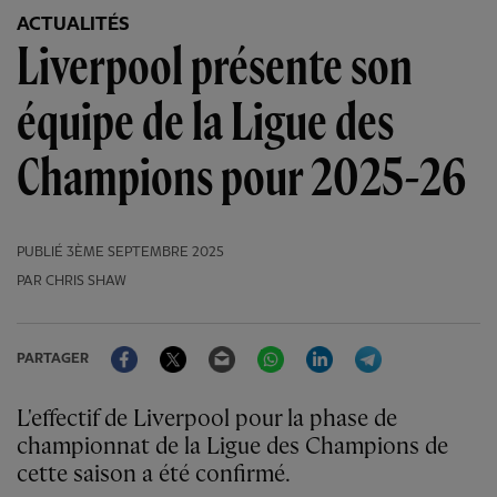
ACTUALITÉS
Liverpool présente son
équipe de la Ligue des
Champions pour 2025-26
PUBLIÉ
3ÈME SEPTEMBRE 2025
PAR CHRIS SHAW
Facebook
Twitter
Email
WhatsApp
LinkedIn
Telegram
PARTAGER
L'effectif de Liverpool pour la phase de
championnat de la Ligue des Champions de
cette saison a été confirmé.