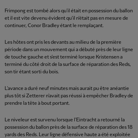
Frimpong est tombé alors qu'il était en possession du ballon
et il est vite devenu évident qu'il n'était pas en mesure de
continuer, Conor Bradley étant le remplaçant.
Les hôtes ont pris les devants au milieu de la première
période dans un mouvement qui a débuté près de leur ligne
de touche gauche et s'est terminé lorsque Kristensen a
terminé du côté droit de la surface de réparation des Reds,
son tir étant sorti du bois.
L'avance a duré neuf minutes mais aurait pu être anéantie
plus tôt si Zetterer n'avait pas réussi à empêcher Bradley de
prendre la tête à bout portant.
Le niveleur est survenu lorsque l'Eintracht a retourné la
possession du ballon près de la surface de réparation des 18
yards des Reds. Leur ligne défensive haute a été exploitée