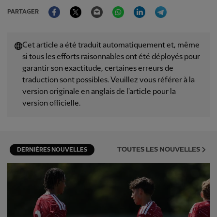
Facebook
Twitter
Email
WhatsApp
LinkedIn
Telegram
PARTAGER
Cet article a été traduit automatiquement et, même
si tous les efforts raisonnables ont été déployés pour
garantir son exactitude, certaines erreurs de
traduction sont possibles. Veuillez vous référer à la
version originale en anglais de l'article pour la
version officielle.
TOUTES LES NOUVELLES
DERNIÈRES NOUVELLES