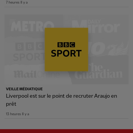
7 heures Il y a
VEILLE MÉDIATIQUE
Liverpool est sur le point de recruter Araujo en
prêt
13 heures Il y a