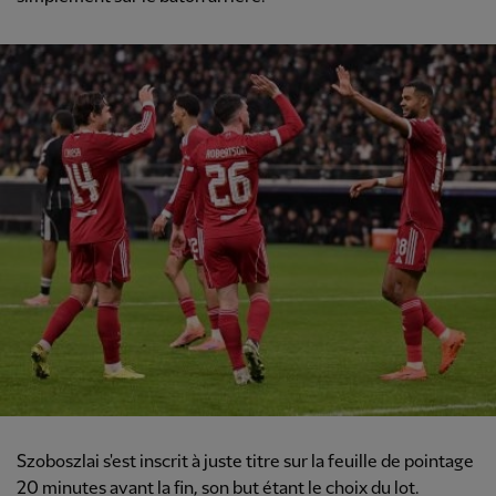
Szoboszlai s'est inscrit à juste titre sur la feuille de pointage
20 minutes avant la fin, son but étant le choix du lot.