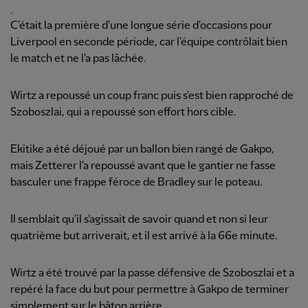
.
C'était la première d'une longue série d'occasions pour
Liverpool en seconde période, car l'équipe contrôlait bien
le match et ne l'a pas lâchée.
Wirtz a repoussé un coup franc puis s'est bien rapproché de
Szoboszlai, qui a repoussé son effort hors cible.
Ekitike a été déjoué par un ballon bien rangé de Gakpo,
mais Zetterer l'a repoussé avant que le gantier ne fasse
basculer une frappe féroce de Bradley sur le poteau.
Il semblait qu'il s'agissait de savoir quand et non si leur
quatrième but arriverait, et il est arrivé à la 66e minute.
Wirtz a été trouvé par la passe défensive de Szoboszlai et a
repéré la face du but pour permettre à Gakpo de terminer
simplement sur le bâton arrière.