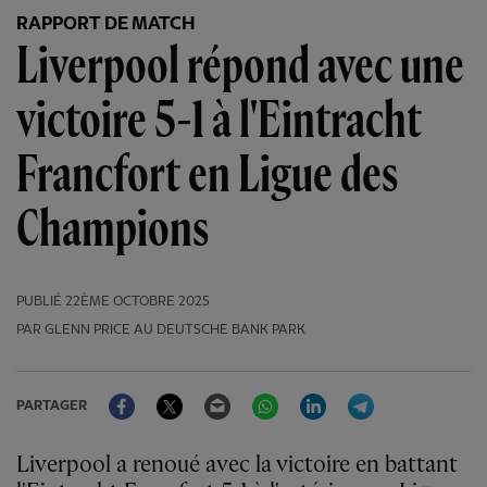
RAPPORT DE MATCH
Liverpool répond avec une
victoire 5-1 à l'Eintracht
Francfort en Ligue des
Champions
PUBLIÉ
22ÈME OCTOBRE 2025
PAR GLENN PRICE AU DEUTSCHE BANK PARK
Facebook
Twitter
Email
WhatsApp
LinkedIn
Telegram
PARTAGER
Liverpool a renoué avec la victoire en battant