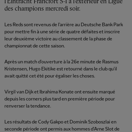
l'Eintracht Francfort 5-1 à l'extérieur en Ligue
des champions mercredi soir.
Les Reds sont revenus de l'arrière au Deutsche Bank Park
pour mettre fin à une série de quatre défaites et inscrire
leur deuxième victoire au classement de la phase de
championnat de cette saison.
Après un match d'ouverture à la 26e minute de Rasmus
Kristensen, Hugo Ekitike est retourné dans le club qu'il
avait quitté cet été pour égaliser les choses.
Virgil van Dijk et Ibrahima Konate ont ensuite marqué
depuis les corners plus tard en première période pour
renverser la tendance.
Les résultats de Cody Gakpo et Dominik Szoboszlai en
seconde période ont permis aux hommes d'Arne Slot de