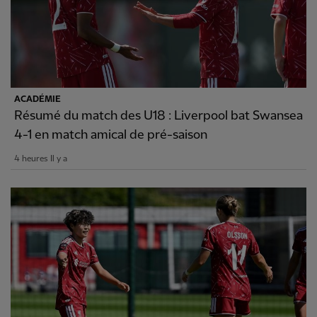
ACADÉMIE
Résumé du match des U18 : Liverpool bat Swansea
4-1 en match amical de pré-saison
4 heures Il y a