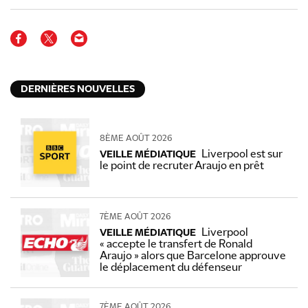
DERNIÈRES NOUVELLES
8ÈME AOÛT 2026
Liverpool est sur
VEILLE MÉDIATIQUE
le point de recruter Araujo en prêt
7ÈME AOÛT 2026
Liverpool
VEILLE MÉDIATIQUE
« accepte le transfert de Ronald
Araujo » alors que Barcelone approuve
le déplacement du défenseur
7ÈME AOÛT 2026