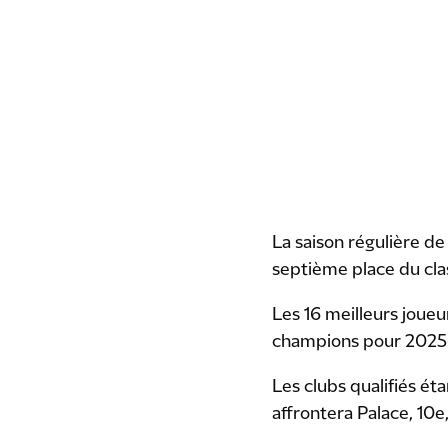
La saison régulière de
septième place du cla
Les 16 meilleurs joueu
champions pour 2025
Les clubs qualifiés éta
affrontera Palace, 10e,