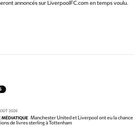
 seront annoncés sur LiverpoolFC.com en temps voulu.
6
S
OÛT 2026
Manchester United et Liverpool ont eu la chance 
E MÉDIATIQUE
lions de livres sterling à Tottenham