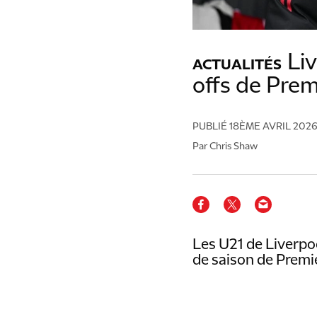
Liv
ACTUALITÉS
offs de Prem
PUBLIÉ
18ÈME AVRIL 202
Par Chris Shaw
Les U21 de Liverpoo
de saison de Premi