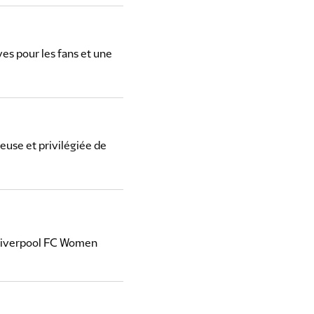
s pour les fans et une
reuse et privilégiée de
 Liverpool FC Women