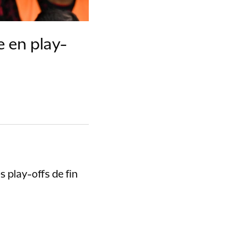
e en play-
s play-offs de fin