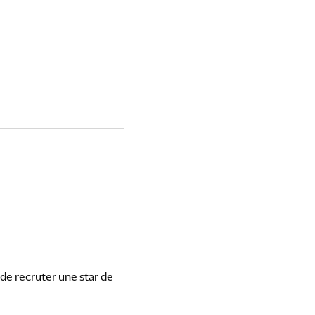
de recruter une star de