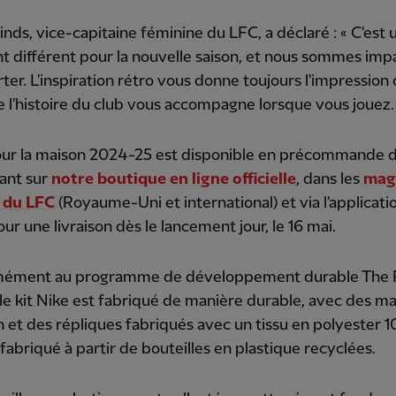
inds, vice-capitaine féminine du LFC, a déclaré : « C'est 
t différent pour la nouvelle saison, et nous sommes imp
rter. L'inspiration rétro vous donne toujours l'impression
e l'histoire du club vous accompagne lorsque vous jouez.
pour la maison 2024-25 est disponible en précommande 
ant sur
notre boutique en ligne officielle
, dans les
mag
s du LFC
(Royaume-Uni et international) et via l'applicat
ur une livraison dès le lancement jour, le 16 mai.
ément au programme de développement durable The
le kit Nike est fabriqué de manière durable, avec des mai
in et des répliques fabriqués avec un tissu en polyester 
 fabriqué à partir de bouteilles en plastique recyclées.