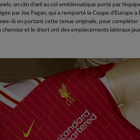
nnels, un clin d'œil au col emblématique porté par l'équip
igée par Joe Fagan, qui a remporté la Coupe d'Europe 
née-là en portant cette tenue originale, pour compléter
La chemise et le short ont des empiècements latéraux jau