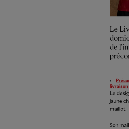
Le Li
domic
de l'
préco
Préco
livraison
Le desig
jaune ch
maillot.
Son mail