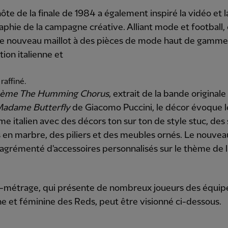
 hôte de la finale de 1984 a également inspiré la vidéo et l
phie de la campagne créative. Alliant mode et football, 
 le nouveau maillot à des pièces de mode haut de gamme
tion italienne et
 raffiné.
thème The Humming Chorus
, extrait de la bande originale
adame Butterfly
de Giacomo Puccini, le décor évoque l
sme italien avec des décors ton sur ton de style stuc, des 
 en marbre, des piliers et des meubles ornés. Le nouvea
agrémenté d'accessoires personnalisés sur le thème de l'
t-métrage, qui présente de nombreux joueurs des équip
e et féminine des Reds, peut être visionné ci-dessous.