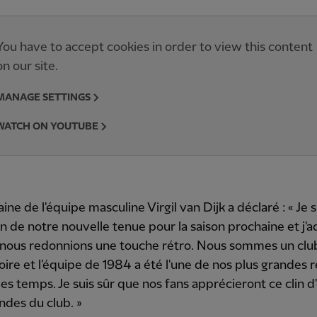
You have to accept cookies in order to view this content
on our site.
MANAGE SETTINGS
WATCH ON YOUTUBE
aine de l'équipe masculine Virgil van Dijk a déclaré : « Je 
n de notre nouvelle tenue pour la saison prochaine et j'a
 nous redonnions une touche rétro. Nous sommes un club
stoire et l'équipe de 1984 a été l'une de nos plus grandes 
les temps. Je suis sûr que nos fans apprécieront ce clin d'
ndes du club. »