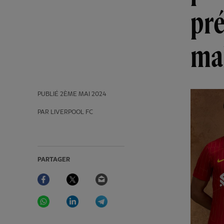
pr
ma
PUBLIÉ
2ÈME MAI 2024
PAR LIVERPOOL FC
PARTAGER
Facebook
Twitter
Email
WhatsApp
LinkedIn
Telegram