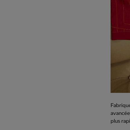
Fabriqué
avancée 
plus rapi