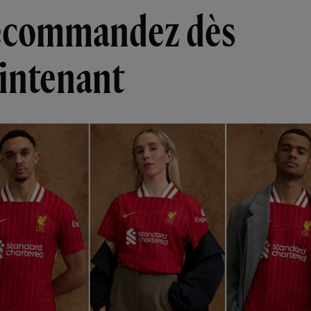
écommandez dès
intenant