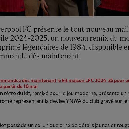
verpool FC présente le tout nouveau mail
ile 2024-2025, un nouveau remix du mot
imprimé légendaires de 1984, disponible e
mmande dès maintenant.
mmandez dès maintenant le kit maison LFC 2024-25 pour u
 à partir du 16 mai
n rétro du kit, remixé pour le jeu moderne, présente un 
romé représentant la devise YNWA du club gravé sur le 
lot possède un col unique orné de détails jaunes et roug