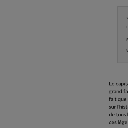
Le capit
grand fa
fait que
sur l'hi
de tous 
ces lége