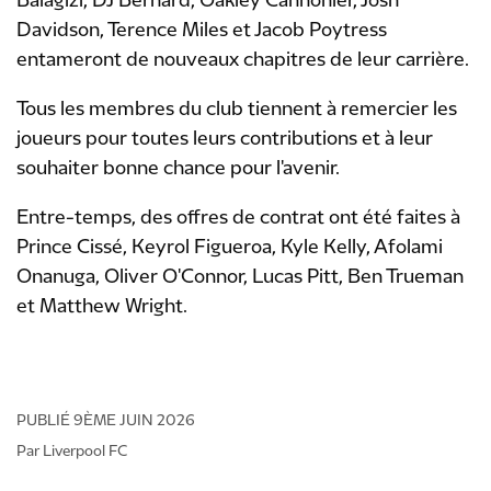
Balagizi, DJ Bernard, Oakley Cannonier, Josh
Davidson, Terence Miles et Jacob Poytress
entameront de nouveaux chapitres de leur carrière.
Tous les membres du club tiennent à remercier les
joueurs pour toutes leurs contributions et à leur
souhaiter bonne chance pour l'avenir.
Entre-temps, des offres de contrat ont été faites à
Prince Cissé, Keyrol Figueroa, Kyle Kelly, Afolami
Onanuga, Oliver O'Connor, Lucas Pitt, Ben Trueman
et Matthew Wright.
PUBLIÉ
9ÈME JUIN 2026
Par Liverpool FC