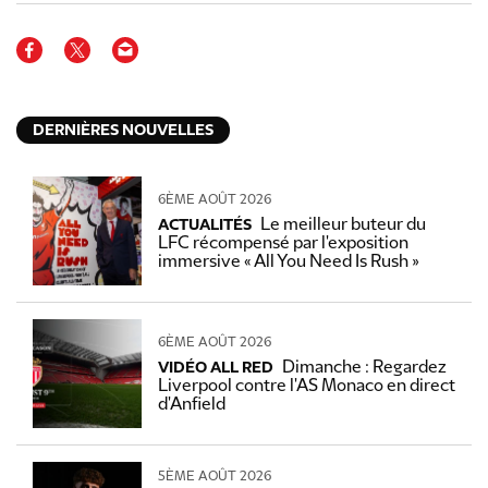
DERNIÈRES NOUVELLES
6ÈME AOÛT 2026
Le meilleur buteur du
ACTUALITÉS
LFC récompensé par l'exposition
immersive « All You Need Is Rush »
6ÈME AOÛT 2026
Dimanche : Regardez
VIDÉO ALL RED
Liverpool contre l'AS Monaco en direct
d'Anfield
5ÈME AOÛT 2026