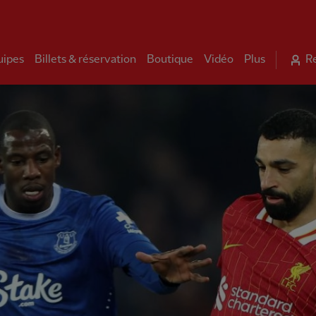
uipes
Billets & réservation
Boutique
Vidéo
Plus
R