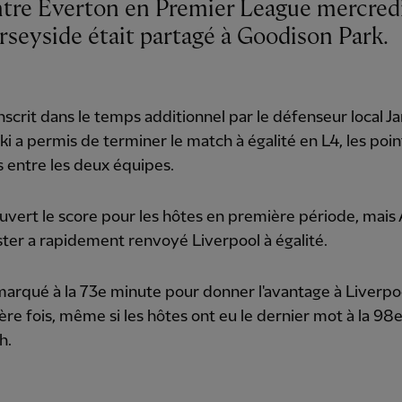
rseyside était partagé à Goodison Park.
nscrit dans le temps additionnel par le défenseur local 
i a permis de terminer le match à égalité en L4, les poin
 entre les deux équipes.
uvert le score pour les hôtes en première période, mais 
ster a rapidement renvoyé Liverpool à égalité.
marqué à la 73e minute pour donner l'avantage à Liverpo
ère fois, même si les hôtes ont eu le dernier mot à la 98
h.