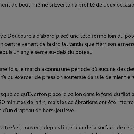
ent de bout, même si Everton a profité de deux occasi
ye Doucoure a d'abord placé une tête ferme loin du po
n centre venant de la droite, tandis que Harrison a men
depuis un angle serré au-delà du poteau.
ne fois, le match a connu une période où aucune des de
n'a pu exercer de pression soutenue dans le dernier tiers
jusqu'à ce qu'Everton place le ballon dans le fond du filet 
20 minutes de la fin, mais les célébrations ont été inter
n d'un drapeau de hors-jeu levé.
ite s'est converti depuis l'intérieur de la surface de rép