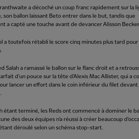
ranthwaite a décoché un coup franc rapidement sur la l
 son ballon laissant Beto entrer dans le but, tandis que
ant a capté une touche avant de devancer Alisson Becker
l a toutefois rétabli le score cinq minutes plus tard pour
.
Salah a ramassé le ballon sur le flanc droit et a retrous
arfait d'un pouce sur la tête d'Alexis Mac Allister, qui a c
pour lancer un effort dans le coin inférieur du filet devant
.
 étant terminé, les Reds ont commencé à dominer le ba
une des deux équipes n'a réussi à créer beaucoup d'occas
étant déroulé selon un schéma stop-start.