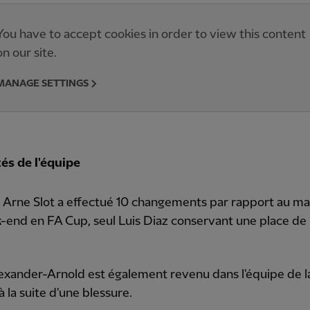
You have to accept cookies in order to view this content
on our site.
MANAGE SETTINGS
és de l'équipe
, Arne Slot a effectué 10 changements par rapport au ma
end en FA Cup, seul Luis Diaz conservant une place de
exander-Arnold est également revenu dans l'équipe de l
à la suite d'une blessure.