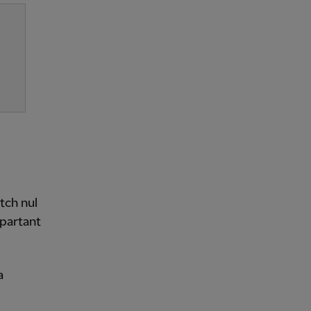
tch nul
 partant
a