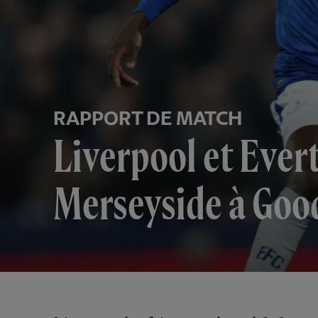
RAPPORT DE MATCH
Liverpool et Ever
Merseyside à Goo