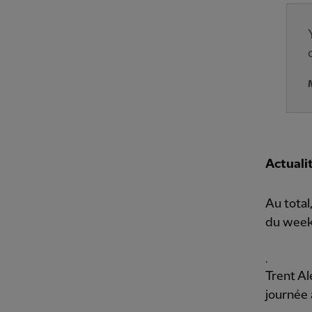
Actualit
Au total
du week-
.
Trent Al
journée 