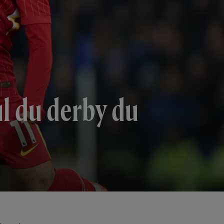
ul du derby du