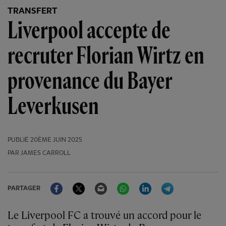
TRANSFERT
Liverpool accepte de
recruter Florian Wirtz en
provenance du Bayer
Leverkusen
PUBLIÉ
20ÈME JUIN 2025
PAR JAMES CARROLL
Facebook
Twitter
Email
WhatsApp
LinkedIn
Telegram
PARTAGER
Le Liverpool FC a trouvé un accord pour le