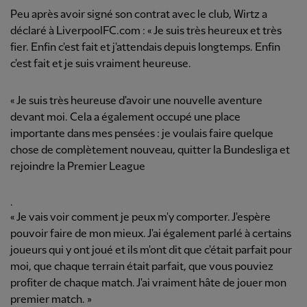
Peu après avoir signé son contrat avec le club, Wirtz a
déclaré à LiverpoolFC.com : « Je suis très heureux et très
fier. Enfin c'est fait et j'attendais depuis longtemps. Enfin
c'est fait et je suis vraiment heureuse.
« Je suis très heureuse d'avoir une nouvelle aventure
devant moi. Cela a également occupé une place
importante dans mes pensées : je voulais faire quelque
chose de complètement nouveau, quitter la Bundesliga et
rejoindre la Premier League
.
« Je vais voir comment je peux m'y comporter. J'espère
pouvoir faire de mon mieux. J'ai également parlé à certains
joueurs qui y ont joué et ils m'ont dit que c'était parfait pour
moi, que chaque terrain était parfait, que vous pouviez
profiter de chaque match. J'ai vraiment hâte de jouer mon
premier match. »