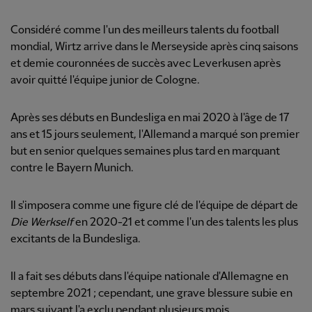
Considéré comme l'un des meilleurs talents du football
mondial, Wirtz arrive dans le Merseyside après cinq saisons
et demie couronnées de succès avec Leverkusen après
avoir quitté l'équipe junior de Cologne.
Après ses débuts en Bundesliga en mai 2020 à l'âge de 17
ans et 15 jours seulement, l'Allemand a marqué son premier
but en senior quelques semaines plus tard en marquant
contre le Bayern Munich.
Il s'imposera comme une figure clé de l'équipe de départ de
Die Werkself
en 2020-21 et comme l'un des talents les plus
excitants de la Bundesliga.
Il a fait ses débuts dans l'équipe nationale d'Allemagne en
septembre 2021 ; cependant, une grave blessure subie en
mars suivant l'a exclu pendant plusieurs mois.