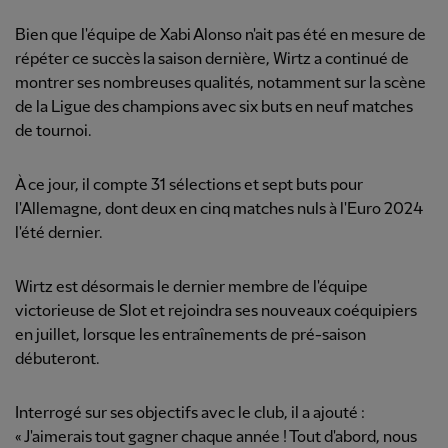
Bien que l'équipe de Xabi Alonso n'ait pas été en mesure de
répéter ce succès la saison dernière, Wirtz a continué de
montrer ses nombreuses qualités, notamment sur la scène
de la Ligue des champions avec six buts en neuf matches
de tournoi.
À ce jour, il compte 31 sélections et sept buts pour
l'Allemagne, dont deux en cinq matches nuls à l'Euro 2024
l'été dernier.
Wirtz est désormais le dernier membre de l'équipe
victorieuse de Slot et rejoindra ses nouveaux coéquipiers
en juillet, lorsque les entraînements de pré-saison
débuteront.
Interrogé sur ses objectifs avec le club, il a ajouté :
« J'aimerais tout gagner chaque année ! Tout d'abord, nous