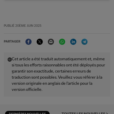
PUBLIÉ
20ÈME JUIN 2025
Facebook
Twitter
Email
WhatsApp
LinkedIn
Telegram
PARTAGER
Cet article a été traduit automatiquement et, même
si tous les efforts raisonnables ont été déployés pour
garantir son exactitude, certaines erreurs de
traduction sont possibles. Veuillez vous référer à la
version originale en anglais de l'article pour la
version officielle.
TOUTES LES NOUVELLES