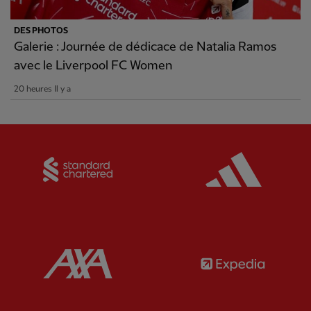
DES PHOTOS
Galerie : Journée de dédicace de Natalia Ramos
avec le Liverpool FC Women
20 heures Il y a
Partner:
Standard Chartered
Partner:
Partner:
AXA
Partner: