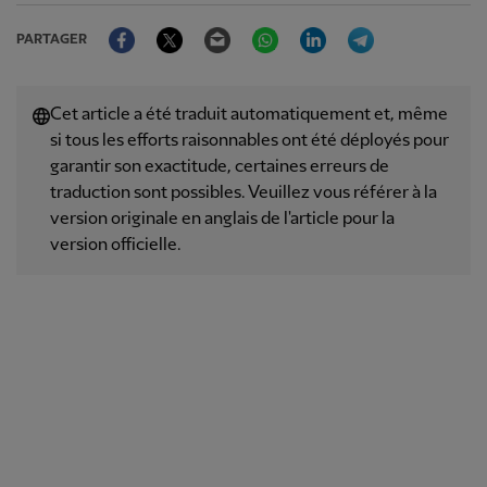
Facebook
Twitter
Email
WhatsApp
LinkedIn
Telegram
PARTAGER
Cet article a été traduit automatiquement et, même
si tous les efforts raisonnables ont été déployés pour
garantir son exactitude, certaines erreurs de
traduction sont possibles. Veuillez vous référer à la
version originale en anglais de l'article pour la
version officielle.