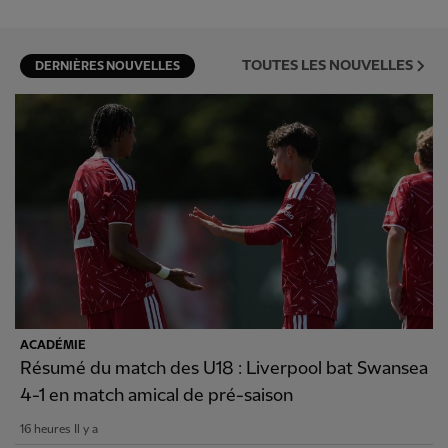
TOUTES LES NOUVELLES
DERNIÈRES NOUVELLES
ACADÉMIE
Résumé du match des U18 : Liverpool bat Swansea
4-1 en match amical de pré-saison
16 heures Il y a