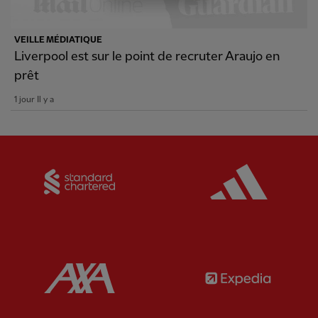
VEILLE MÉDIATIQUE
Liverpool est sur le point de recruter Araujo en
prêt
1 jour Il y a
Partner:
Standard Chartered
Partner:
Partner:
AXA
Partner: