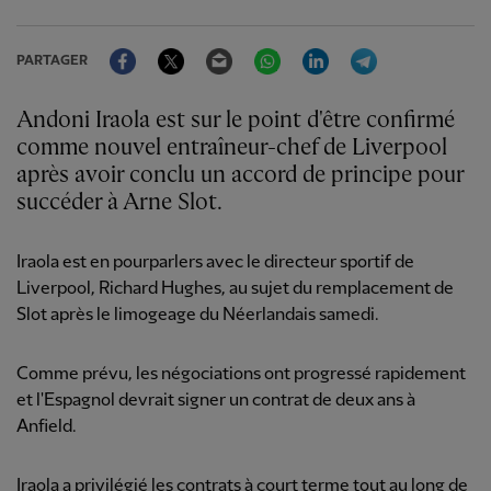
Facebook
Twitter
Email
WhatsApp
LinkedIn
Telegram
PARTAGER
Andoni Iraola est sur le point d'être confirmé
comme nouvel entraîneur-chef de Liverpool
après avoir conclu un accord de principe pour
succéder à Arne Slot.
Iraola est en pourparlers avec le directeur sportif de
Liverpool, Richard Hughes, au sujet du remplacement de
Slot après le limogeage du Néerlandais samedi.
Comme prévu, les négociations ont progressé rapidement
et l'Espagnol devrait signer un contrat de deux ans à
Anfield.
Iraola a privilégié les contrats à court terme tout au long de