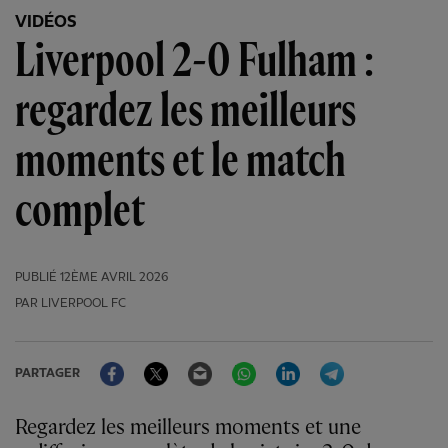
VIDÉOS
Liverpool 2-0 Fulham :
regardez les meilleurs
moments et le match
complet
PUBLIÉ
12ÈME AVRIL 2026
PAR LIVERPOOL FC
Facebook
Twitter
Email
WhatsApp
LinkedIn
Telegram
PARTAGER
Regardez les meilleurs moments et une