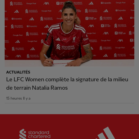
ACTUALITÉS
Le LFC Women complète la signature de la milieu
de terrain Natalia Ramos
15 heures Il y a
Partner:
Standard Chartered
Partner: