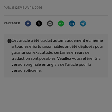
PUBLIÉ
12ÈME AVRIL 2026
Facebook
Twitter
Email
WhatsApp
LinkedIn
Telegram
PARTAGER
Cet article a été traduit automatiquement et, même
si tous les efforts raisonnables ont été déployés pour
garantir son exactitude, certaines erreurs de
traduction sont possibles. Veuillez vous référer à la
version originale en anglais de l'article pour la
version officielle.