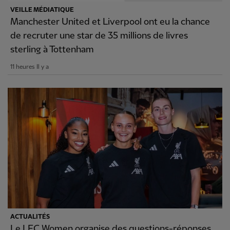
VEILLE MÉDIATIQUE
Manchester United et Liverpool ont eu la chance
de recruter une star de 35 millions de livres
sterling à Tottenham
11 heures Il y a
ACTUALITÉS
Le LFC Women organise des questions-réponses