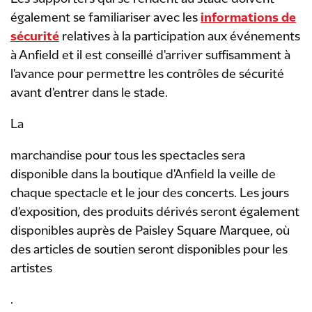
également se familiariser avec les
informations de
sécurité
relatives à la participation aux événements
à Anfield et il est conseillé d'arriver suffisamment à
l'avance pour permettre les contrôles de sécurité
avant d'entrer dans le stade.
La
marchandise pour tous les spectacles sera
disponible dans la boutique d'Anfield la veille de
chaque spectacle et le jour des concerts. Les jours
d'exposition, des produits dérivés seront également
disponibles auprès de Paisley Square Marquee, où
des articles de soutien seront disponibles pour les
artistes
.