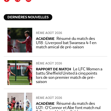
DERNIÈRES NOUVELLES
8ÈME AOÛT 2026
Résumé du match des
ACADÉMIE
U18 : Liverpool bat Swansea 4-1 en
match amical de pré-saison
8ÈME AOÛT 2026
Le LFC Women a
RAPPORT DE MATCH
battu Sheffield United à cinq points
lors de son premier match de pré-
saison
8ÈME AOÛT 2026
Résumé du match des
ACADÉMIE
U21 : O'Connor et Abe font match nul