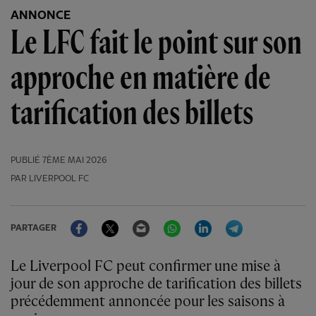
ANNONCE
Le LFC fait le point sur son
approche en matière de
tarification des billets
PUBLIÉ
7ÈME MAI 2026
PAR LIVERPOOL FC
Facebook
Twitter
Email
WhatsApp
LinkedIn
Telegram
PARTAGER
Le Liverpool FC peut confirmer une mise à
jour de son approche de tarification des billets
précédemment annoncée pour les saisons à