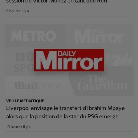
session de Victor Munoz en tant que Red
9 heures Il y a
VEILLE MÉDIATIQUE
Liverpool envisage le transfert d'Ibrahim Mbaye
alors que la position de la star du PSG émerge
10 heures Il y a