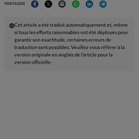
Facebook
Twitter
Email
WhatsApp
LinkedIn
Telegram
PARTAGER
Cet article a été traduit automatiquement et, même
si tous les efforts raisonnables ont été déployés pour
garantir son exactitude, certaines erreurs de
traduction sont possibles. Veuillez vous référer à la
version originale en anglais de l'article pour la
version officielle.