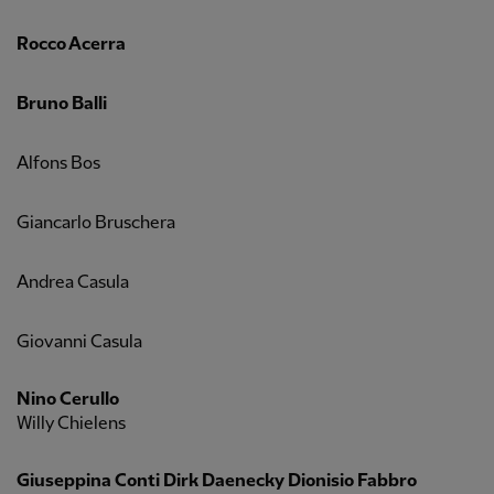
Rocco Acerra
Bruno Balli
Alfons Bos
Giancarlo Bruschera
Andrea Casula
Giovanni Casula
Nino Cerullo
Willy Chielens
Giuseppina Conti Dirk Daenecky Dionisio Fabbro