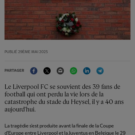
PUBLIÉ
29ÈME MAI 2025
Facebook
Twitter
Email
WhatsApp
LinkedIn
Telegram
PARTAGER
Le Liverpool FC se souvient des 39 fans de
football qui ont perdu la vie lors de la
catastrophe du stade du Heysel, il y a 40 ans
aujourd'hui.
La tragédie s'est produite avant la finale de la Coupe
d'Europe entre Liverpool et la Juventus en Belgique le 29