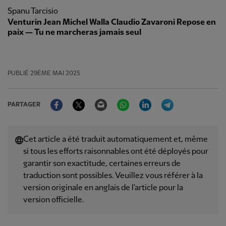
Spanu Tarcisio
Venturin Jean Michel Walla Claudio Zavaroni Repose en
paix — Tu ne marcheras jamais seul
PUBLIÉ
29ÈME MAI 2025
Facebook
Twitter
Email
WhatsApp
LinkedIn
Telegram
PARTAGER
Cet article a été traduit automatiquement et, même
si tous les efforts raisonnables ont été déployés pour
garantir son exactitude, certaines erreurs de
traduction sont possibles. Veuillez vous référer à la
version originale en anglais de l'article pour la
version officielle.