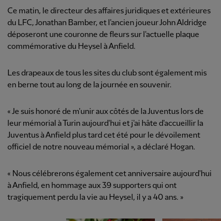
Ce matin, le directeur des affaires juridiques et extérieures
du LFC, Jonathan Bamber, et l'ancien joueur John Aldridge
déposeront une couronne de fleurs sur l'actuelle plaque
commémorative du Heysel à Anfield.
Les drapeaux de tous les sites du club sont également mis
en berne tout au long de la journée en souvenir.
« Je suis honoré de m'unir aux côtés de la Juventus lors de
leur mémorial à Turin aujourd'hui et j'ai hâte d'accueillir la
Juventus à Anfield plus tard cet été pour le dévoilement
officiel de notre nouveau mémorial », a déclaré Hogan.
« Nous célébrerons également cet anniversaire aujourd'hui
à Anfield, en hommage aux 39 supporters qui ont
tragiquement perdu la vie au Heysel, il y a 40 ans. »