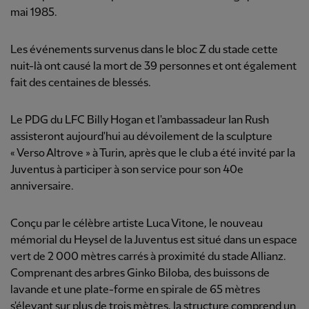
mai 1985.
Les événements survenus dans le bloc Z du stade cette
nuit-là ont causé la mort de 39 personnes et ont également
fait des centaines de blessés.
Le PDG du LFC Billy Hogan et l'ambassadeur Ian Rush
assisteront aujourd'hui au dévoilement de la sculpture
« Verso Altrove » à Turin, après que le club a été invité par la
Juventus à participer à son service pour son 40e
anniversaire.
Conçu par le célèbre artiste Luca Vitone, le nouveau
mémorial du Heysel de la Juventus est situé dans un espace
vert de 2 000 mètres carrés à proximité du stade Allianz.
Comprenant des arbres Ginko Biloba, des buissons de
lavande et une plate-forme en spirale de 65 mètres
s'élevant sur plus de trois mètres, la structure comprend un