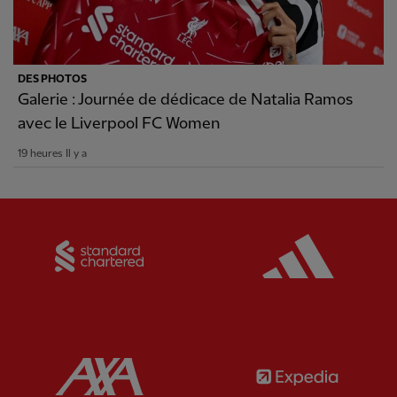
DES PHOTOS
Galerie : Journée de dédicace de Natalia Ramos
avec le Liverpool FC Women
19 heures Il y a
Partner:
Standard Chartered
Partner:
Partner:
AXA
Partner: