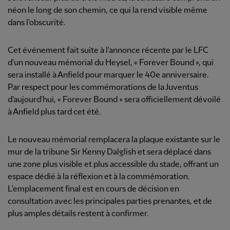
néon le long de son chemin, ce qui la rend visible même
dans l'obscurité.
Cet événement fait suite à l'annonce récente par le LFC
d'un nouveau mémorial du Heysel, « Forever Bound », qui
sera installé à Anfield pour marquer le 40e anniversaire.
Par respect pour les commémorations de la Juventus
d'aujourd'hui, « Forever Bound » sera officiellement dévoilé
à Anfield plus tard cet été.
Le nouveau mémorial remplacera la plaque existante sur le
mur de la tribune Sir Kenny Dalglish et sera déplacé dans
une zone plus visible et plus accessible du stade, offrant un
espace dédié à la réflexion et à la commémoration.
L'emplacement final est en cours de décision en
consultation avec les principales parties prenantes, et de
plus amples détails restent à confirmer.