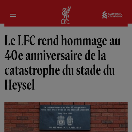
Domicile
Sta
Le LFC rend hommage au
40e anniversaire de la
catastrophe du stade du
Heysel