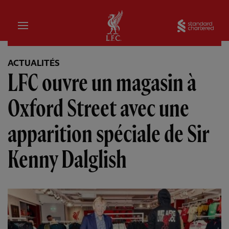
Domicile
Sta
ACTUALITÉS
LFC ouvre un magasin à
Oxford Street avec une
apparition spéciale de Sir
Kenny Dalglish