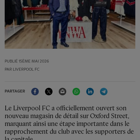
PUBLIÉ
15ÈME MAI 2026
PAR LIVERPOOL FC
Facebook
Twitter
Email
WhatsApp
LinkedIn
Telegram
PARTAGER
Le Liverpool FC a officiellement ouvert son
nouveau magasin de détail sur Oxford Street,
marquant ainsi une étape importante dans le
rapprochement du club avec les supporters de
la capitale.