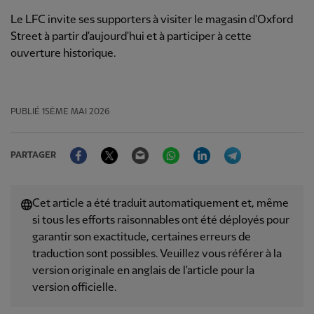
Le LFC invite ses supporters à visiter le magasin d'Oxford
Street à partir d'aujourd'hui et à participer à cette
ouverture historique.
PUBLIÉ
15ÈME MAI 2026
Facebook
Twitter
Email
WhatsApp
LinkedIn
Telegram
PARTAGER
Cet article a été traduit automatiquement et, même
si tous les efforts raisonnables ont été déployés pour
garantir son exactitude, certaines erreurs de
traduction sont possibles. Veuillez vous référer à la
version originale en anglais de l'article pour la
version officielle.