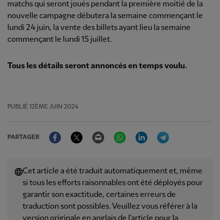
matchs qui seront joués pendant la première moitié de la
nouvelle campagne débutera la semaine commençant le
lundi 24 juin, la vente des billets ayant lieu la semaine
commençant le lundi 15 juillet.
Tous les détails seront annoncés en temps voulu.
PUBLIÉ
12ÈME JUIN 2024
Facebook
Twitter
Email
WhatsApp
LinkedIn
Telegram
PARTAGER
Cet article a été traduit automatiquement et, même
si tous les efforts raisonnables ont été déployés pour
garantir son exactitude, certaines erreurs de
traduction sont possibles. Veuillez vous référer à la
version originale en anglais de l'article pour la