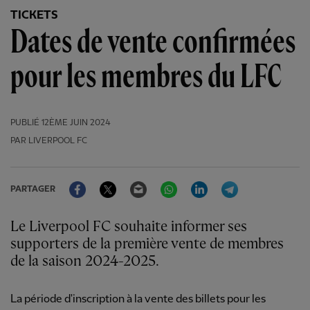
TICKETS
Dates de vente confirmées
pour les membres du LFC
PUBLIÉ
12ÈME JUIN 2024
PAR LIVERPOOL FC
Facebook
Twitter
Email
WhatsApp
LinkedIn
Telegram
PARTAGER
Le Liverpool FC souhaite informer ses
supporters de la première vente de membres
de la saison 2024-2025.
La période d'inscription à la vente des billets pour les