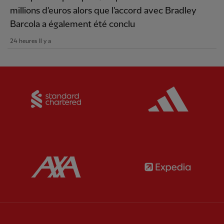
millions d'euros alors que l'accord avec Bradley
Barcola a également été conclu
24 heures Il y a
Partner:
Standard Chartered
Partner:
Partner:
AXA
Partner: