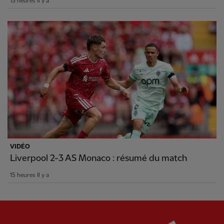
15 heures Il y a
VIDÉO
Liverpool 2-3 AS Monaco : résumé du match
15 heures Il y a