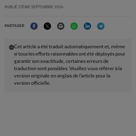
PUBLIÉ
27ÈME SEPTEMBRE 2024
Facebook
Twitter
Email
WhatsApp
LinkedIn
Telegram
PARTAGER
Cet article a été traduit automatiquement et, même
si tous les efforts raisonnables ont été déployés pour
garantir son exactitude, certaines erreurs de
traduction sont possibles. Veuillez vous référer à la
version originale en anglais de l'article pour la
version officielle.