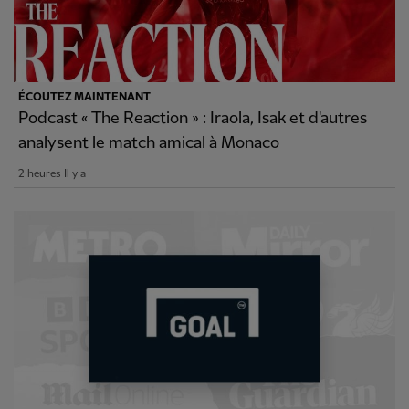
ÉCOUTEZ MAINTENANT
Podcast « The Reaction » : Iraola, Isak et d'autres
analysent le match amical à Monaco
2 heures Il y a