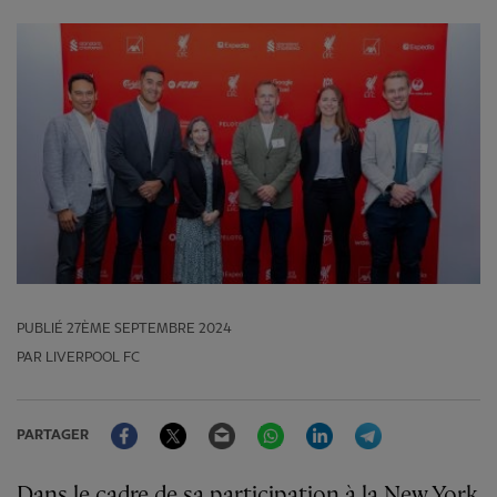
PUBLIÉ
27ÈME SEPTEMBRE 2024
PAR LIVERPOOL FC
Facebook
Twitter
Email
WhatsApp
LinkedIn
Telegram
PARTAGER
Dans le cadre de sa participation à la New York