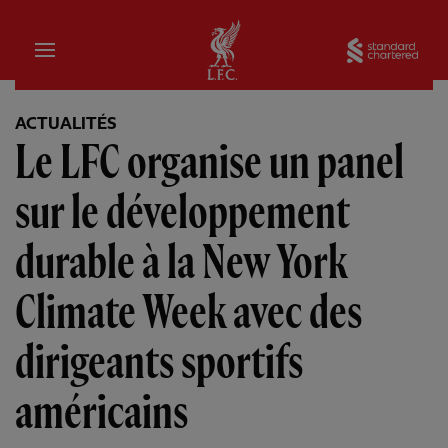
Domicile
Sta
ACTUALITÉS
Le LFC organise un panel
sur le développement
durable à la New York
Climate Week avec des
dirigeants sportifs
américains