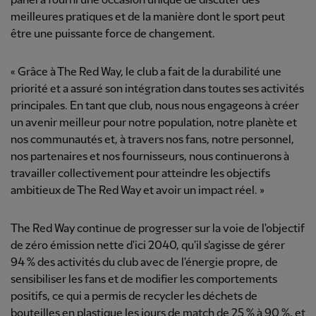
panel a fourni une occasion unique de discuter des
meilleures pratiques et de la manière dont le sport peut
être une puissante force de changement.
« Grâce à The Red Way, le club a fait de la durabilité une
priorité et a assuré son intégration dans toutes ses activités
principales. En tant que club, nous nous engageons à créer
un avenir meilleur pour notre population, notre planète et
nos communautés et, à travers nos fans, notre personnel,
nos partenaires et nos fournisseurs, nous continuerons à
travailler collectivement pour atteindre les objectifs
ambitieux de The Red Way et avoir un impact réel. »
The Red Way continue de progresser sur la voie de l'objectif
de zéro émission nette d'ici 2040, qu'il s'agisse de gérer
94 % des activités du club avec de l'énergie propre, de
sensibiliser les fans et de modifier les comportements
positifs, ce qui a permis de recycler les déchets de
bouteilles en plastique les jours de match de 25 % à 90 %, et