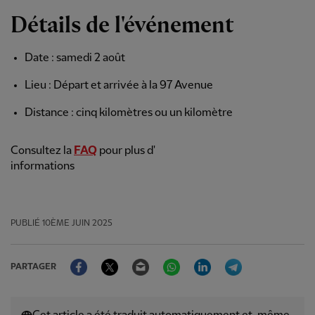
Détails de l'événement
Date : samedi 2 août
Lieu : Départ et arrivée à la 97 Avenue
Distance : cinq kilomètres ou un kilomètre
Consultez la
FAQ
pour plus d'
informations
PUBLIÉ
10ÈME JUIN 2025
Facebook
Twitter
Email
WhatsApp
LinkedIn
Telegram
PARTAGER