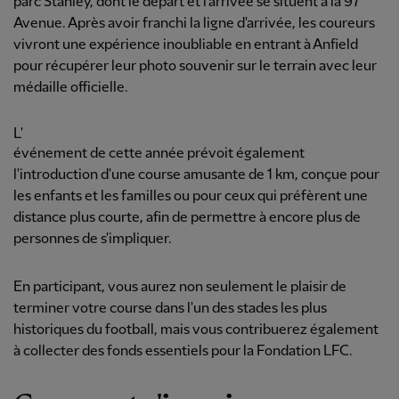
parc Stanley, dont le départ et l'arrivée se situent à la 97
Avenue. Après avoir franchi la ligne d'arrivée, les coureurs
vivront une expérience inoubliable en entrant à Anfield
pour récupérer leur photo souvenir sur le terrain avec leur
médaille officielle.
L'
événement de cette année prévoit également
l'introduction d'une course amusante de 1 km, conçue pour
les enfants et les familles ou pour ceux qui préfèrent une
distance plus courte, afin de permettre à encore plus de
personnes de s'impliquer.
En participant, vous aurez non seulement le plaisir de
terminer votre course dans l'un des stades les plus
historiques du football, mais vous contribuerez également
à collecter des fonds essentiels pour la Fondation LFC.