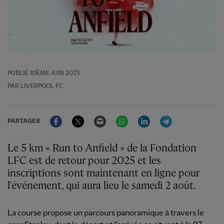
PUBLIÉ
10ÈME JUIN 2025
PAR LIVERPOOL FC
Facebook
Twitter
Email
WhatsApp
LinkedIn
Telegram
PARTAGER
Le 5 km « Run to Anfield » de la Fondation
LFC est de retour pour 2025 et les
inscriptions sont maintenant en ligne pour
l'événement, qui aura lieu le samedi 2 août.
La course propose un parcours panoramique à travers le