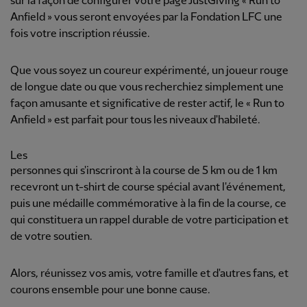
sur la façon de configurer votre page JustGiving « Run to
Anfield » vous seront envoyées par la Fondation LFC une
fois votre inscription réussie.
Que vous soyez un coureur expérimenté, un joueur rouge
de longue date ou que vous recherchiez simplement une
façon amusante et significative de rester actif, le « Run to
Anfield » est parfait pour tous les niveaux d'habileté.
Les
personnes qui s'inscriront à la course de 5 km ou de 1 km
recevront un t-shirt de course spécial avant l'événement,
puis une médaille commémorative à la fin de la course, ce
qui constituera un rappel durable de votre participation et
de votre soutien.
Alors, réunissez vos amis, votre famille et d'autres fans, et
courons ensemble pour une bonne cause.