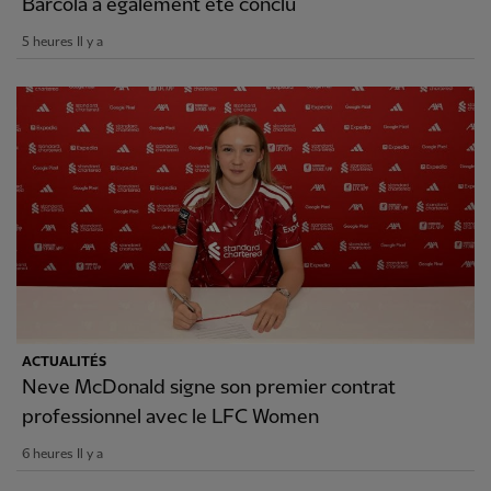
Barcola a également été conclu
5 heures Il y a
ACTUALITÉS
Neve McDonald signe son premier contrat
professionnel avec le LFC Women
6 heures Il y a