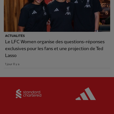
ACTUALITÉS
Le LFC Women organise des questions-réponses
exclusives pour les fans et une projection de Ted
Lasso
1 jour Il y a
Partner:
Standard Chartered
Partner: