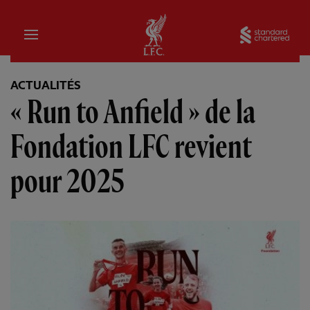
Domicile
Sta
ACTUALITÉS
« Run to Anfield » de la
Fondation LFC revient
pour 2025