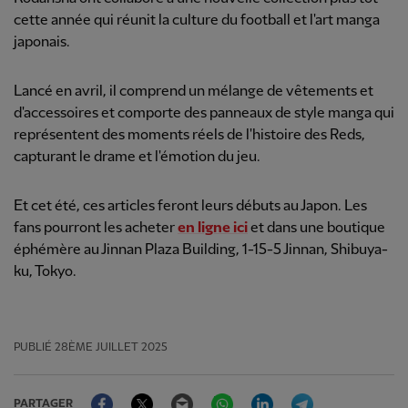
cette année qui réunit la culture du football et l'art manga
japonais.
Lancé en avril, il comprend un mélange de vêtements et
d'accessoires et comporte des panneaux de style manga qui
représentent des moments réels de l'histoire des Reds,
capturant le drame et l'émotion du jeu.
Et cet été, ces articles feront leurs débuts au Japon. Les
fans pourront les acheter
en ligne ici
et dans une boutique
éphémère au Jinnan Plaza Building, 1-15-5 Jinnan, Shibuya-
ku, Tokyo.
PUBLIÉ
28ÈME JUILLET 2025
Facebook
Twitter
Email
WhatsApp
LinkedIn
Telegram
PARTAGER