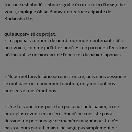
tournée est Shodō. « Sho » signifie écriture et « dō » signifie
voie », explique Akiko Kamiya, directrice adjointe de
Kodansha Ltd,
qui a supervisé ce projet.
« Le japonais contient de nombreux mots contenant « dō »
ou « voie », comme judō. Le shodō est un parcours d'écriture
où l'on utilise un pinceau, de l'encre et du papier japonais
.
« Nous mettons le pinceau dans l'encre, puis nous dessinons
le mot dans un mouvement continu, en y mettant nos
pensées et nos émotions.
« Une fois que tu as posé ton pinceau sur le papier, tu ne
peux plus revenir en arrière. Shodō ne consiste pas à
dessiner un personnage de manière magnifique. Ce n'est
pas toujours parfait, mais il ne s'agit pas simplement de