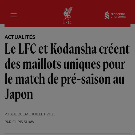
Domicile
Sta
ACTUALITÉS
Le LFC et Kodansha créent
des maillots uniques pour
le match de pré-saison au
Japon
PUBLIÉ
28ÈME JUILLET 2025
PAR CHRIS SHAW