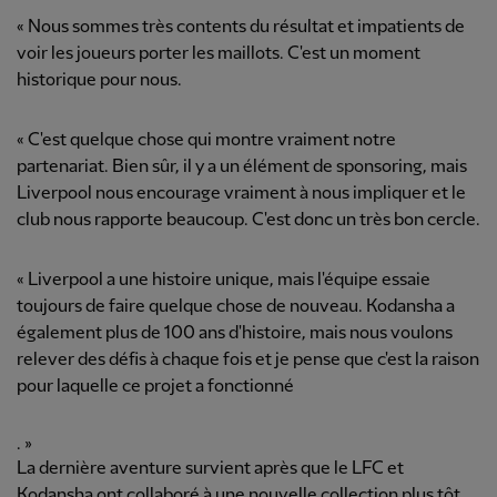
« Nous sommes très contents du résultat et impatients de
voir les joueurs porter les maillots. C'est un moment
historique pour nous.
« C'est quelque chose qui montre vraiment notre
partenariat. Bien sûr, il y a un élément de sponsoring, mais
Liverpool nous encourage vraiment à nous impliquer et le
club nous rapporte beaucoup. C'est donc un très bon cercle.
« Liverpool a une histoire unique, mais l'équipe essaie
toujours de faire quelque chose de nouveau. Kodansha a
également plus de 100 ans d'histoire, mais nous voulons
relever des défis à chaque fois et je pense que c'est la raison
pour laquelle ce projet a fonctionné
. »
La dernière aventure survient après que le LFC et
Kodansha ont collaboré à une nouvelle collection plus tôt