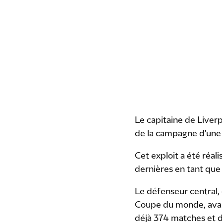
Le capitaine de Liverp
de la campagne d'une
Cet exploit a été réali
dernières en tant que 
Le défenseur central, q
Coupe du monde, avant
déjà 374 matches et d