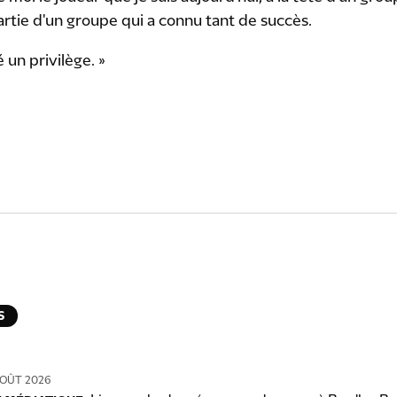
artie d'un groupe qui a connu tant de succès.
 un privilège. »
S
OÛT 2026