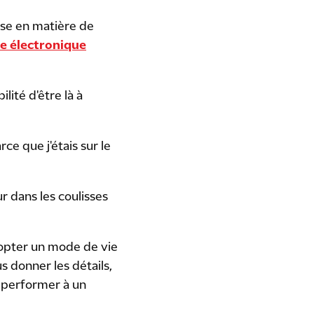
sse en matière de
e électronique
lité d'être là à
rce que j'étais sur le
ur dans les coulisses
adopter un mode de vie
s donner les détails,
z performer à un