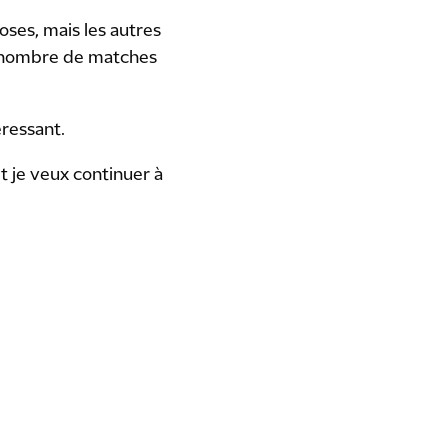
oses, mais les autres
nd nombre de matches
éressant.
et je veux continuer à