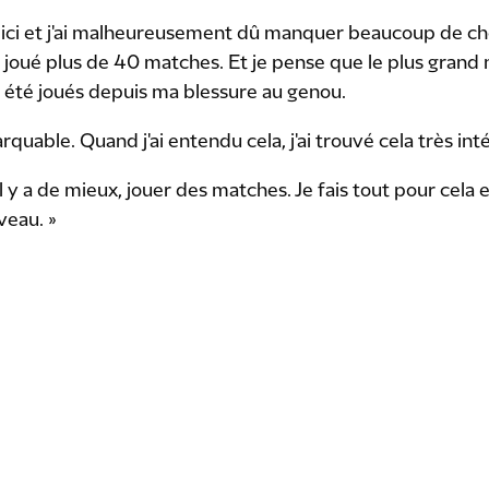
on ici et j'ai malheureusement dû manquer beaucoup de ch
ir joué plus de 40 matches. Et je pense que le plus gra
t été joués depuis ma blessure au genou.
arquable. Quand j'ai entendu cela, j'ai trouvé cela très int
'il y a de mieux, jouer des matches. Je fais tout pour cela 
iveau. »