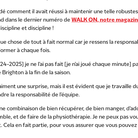
dé comment il avait réussi à maintenir une telle robuste
ond dans le dernier numéro de
WALK ON, notre magazin
iscipline et discipline !
ue chose de tout à fait normal car je ressens la responsabi
former à chaque fois.
4-2025] je ne l'ai pas fait [je n'ai joué chaque minute] pa
Brighton à la fin de la saison.
iment une surprise, mais il est évident que je travaille d
dre la responsabilité de l'équipe.
 d'une combinaison de bien récupérer, de bien manger, d'
ble, et de faire de la physiothérapie. Je ne peux pas vou
ut. Cela en fait partie, pour vous assurer que vous pouve