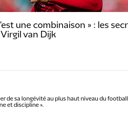
'est une combinaison » : les secr
Virgil van Dijk
fier de sa longévité au plus haut niveau du football 
ine et discipline ».