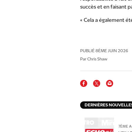
succès et en faisant p
« Cela a également été
PUBLIÉ
8ÈME JUIN 2026
Par Chris Shaw
DERNIÈRES NOUVELLE
7ÈME A