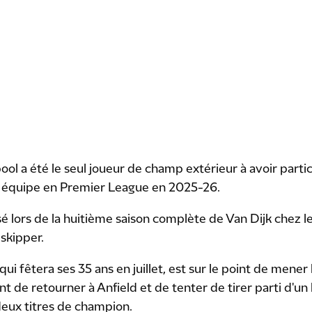
ool a été le seul joueur de champ extérieur à avoir part
 équipe en Premier League en 2025-26.
sé lors de la huitième saison complète de Van Dijk chez le
skipper.
ui fêtera ses 35 ans en juillet, est sur le point de mener 
 de retourner à Anfield et de tenter de tirer parti d'un
eux titres de champion.