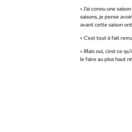
« J'ai connu une sais
saisons, je pense avo
avant cette saison on
« C'est tout à fait rem
« Mais oui, c'est ce qu
le faire au plus haut n