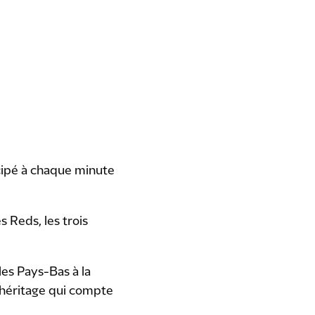
icipé à chaque minute
s Reds, les trois
les Pays-Bas à la
 héritage qui compte