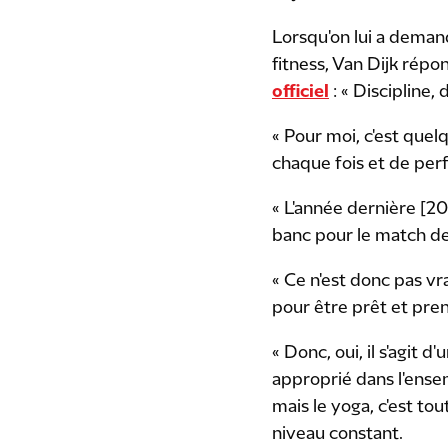
Lorsqu'on lui a deman
fitness, Van Dijk rép
officiel
: « Discipline, d
« Pour moi, c'est quelq
chaque fois et de per
« L'année dernière [202
banc pour le match de 
« Ce n'est donc pas vra
pour être prêt et pren
« Donc, oui, il s'agit
approprié dans l'ensem
mais le yoga, c'est to
niveau constant.