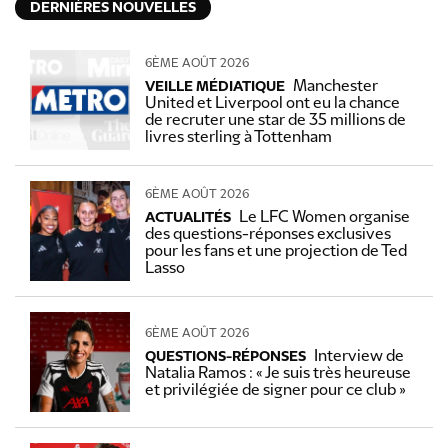
DERNIÈRES NOUVELLES
6ÈME AOÛT 2026
Manchester
VEILLE MÉDIATIQUE
United et Liverpool ont eu la chance
de recruter une star de 35 millions de
livres sterling à Tottenham
6ÈME AOÛT 2026
Le LFC Women organise
ACTUALITÉS
des questions-réponses exclusives
pour les fans et une projection de Ted
Lasso
6ÈME AOÛT 2026
Interview de
QUESTIONS-RÉPONSES
Natalia Ramos : « Je suis très heureuse
et privilégiée de signer pour ce club »