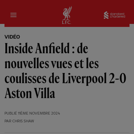
Domicile
Sta
VIDÉO
Inside Anfield : de
nouvelles vues et les
coulisses de Liverpool 2-0
Aston Villa
PUBLIÉ
11ÈME NOVEMBRE 2024
PAR CHRIS SHAW