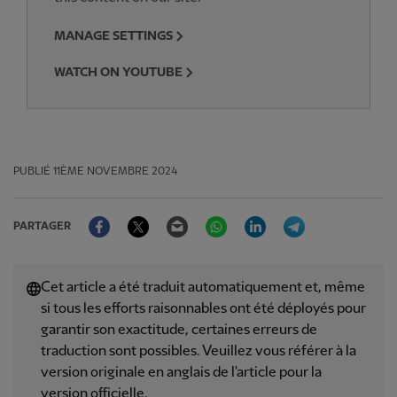
MANAGE SETTINGS
WATCH ON YOUTUBE
PUBLIÉ
11ÈME NOVEMBRE 2024
Facebook
Twitter
Email
WhatsApp
LinkedIn
Telegram
PARTAGER
Cet article a été traduit automatiquement et, même
si tous les efforts raisonnables ont été déployés pour
garantir son exactitude, certaines erreurs de
traduction sont possibles. Veuillez vous référer à la
version originale en anglais de l'article pour la
version officielle.