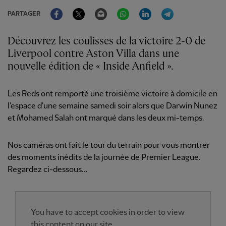
Facebook
Twitter
Email
WhatsApp
LinkedIn
Telegram
PARTAGER
Découvrez les coulisses de la victoire 2-0 de
Liverpool contre Aston Villa dans une
nouvelle édition de « Inside Anfield ».
Les Reds ont remporté une troisième victoire à domicile en
l'espace d'une semaine samedi soir alors que Darwin Nunez
et Mohamed Salah ont marqué dans les deux mi-temps.
Nos caméras ont fait le tour du terrain pour vous montrer
des moments inédits de la journée de Premier League.
Regardez ci-dessous...
You have to accept cookies in order to view
this content on our site.