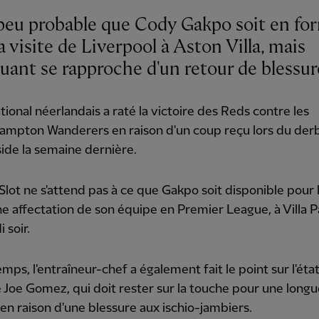
t peu probable que Cody Gakpo soit en fo
a visite de Liverpool à Aston Villa, mais
quant se rapproche d'un retour de blessur
ational néerlandais a raté la victoire des Reds contre les
ampton Wanderers en raison d'un coup reçu lors du der
de la semaine dernière.
Slot ne s'attend pas à ce que Gakpo soit disponible pour 
e affectation de son équipe en Premier League, à Villa P
 soir.
mps, l'entraîneur-chef a également fait le point sur l'éta
 Joe Gomez, qui doit rester sur la touche pour une longu
en raison d'une blessure aux ischio-jambiers.