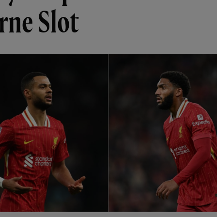
rne Slot