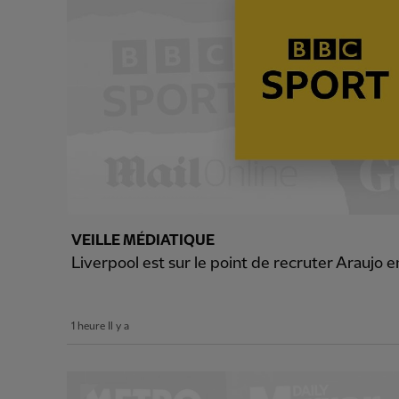
VEILLE MÉDIATIQUE
Liverpool est sur le point de recruter Araujo e
1 heure Il y a