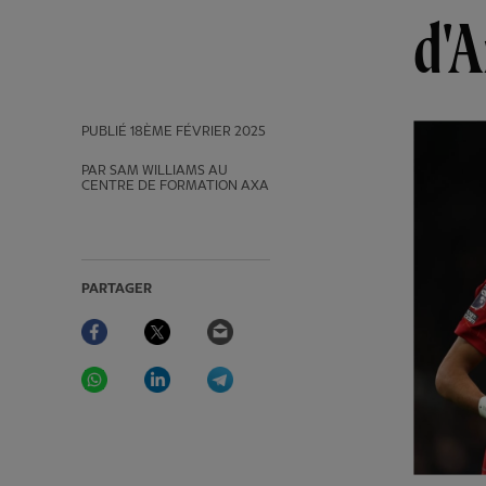
d'A
PUBLIÉ
18ÈME FÉVRIER 2025
PAR SAM WILLIAMS AU
CENTRE DE FORMATION AXA
PARTAGER
Facebook
Twitter
Email
WhatsApp
LinkedIn
Telegram