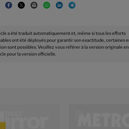
Facebook
Twitter
Email
WhatsApp
LinkedIn
Telegram
icle a été traduit automatiquement et, même si tous les efforts
ables ont été déployés pour garantir son exactitude, certaines e
ion sont possibles. Veuillez vous référer à la version originale en
icle pour la version officielle.