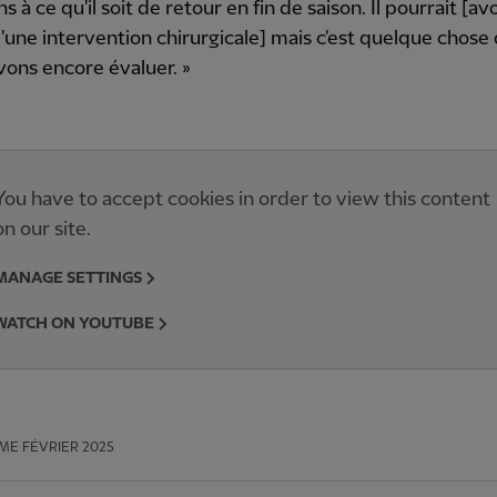
 à ce qu'il soit de retour en fin de saison. Il pourrait [avo
'une intervention chirurgicale] mais c'est quelque chose
ons encore évaluer. »
You have to accept cookies in order to view this content
on our site.
MANAGE SETTINGS
WATCH ON YOUTUBE
ME FÉVRIER 2025