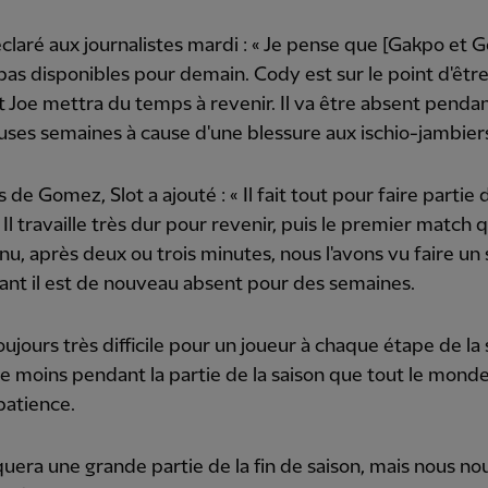
éclaré aux journalistes mardi : « Je pense que [Gakpo et
pas disponibles pour demain. Cody est sur le point d'êtr
t Joe mettra du temps à revenir. Il va être absent penda
es semaines à cause d'une blessure aux ischio-jambiers
 de Gomez, Slot a ajouté : « Il fait tout pour faire partie 
. Il travaille très dur pour revenir, puis le premier match q
nu, après deux ou trois minutes, nous l'avons vu faire un 
nt il est de nouveau absent pour des semaines.
toujours très difficile pour un joueur à chaque étape de la 
e moins pendant la partie de la saison que tout le mond
patience.
quera une grande partie de la fin de saison, mais nous no