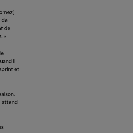
 Gomez]
e de
nt de
. »
de
uand il
sprint et
saison,
e attend
us