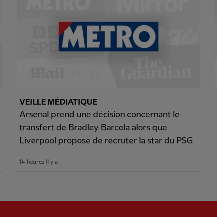
VEILLE MÉDIATIQUE
Arsenal prend une décision concernant le
transfert de Bradley Barcola alors que
Liverpool propose de recruter la star du PSG
14 heures Il y a