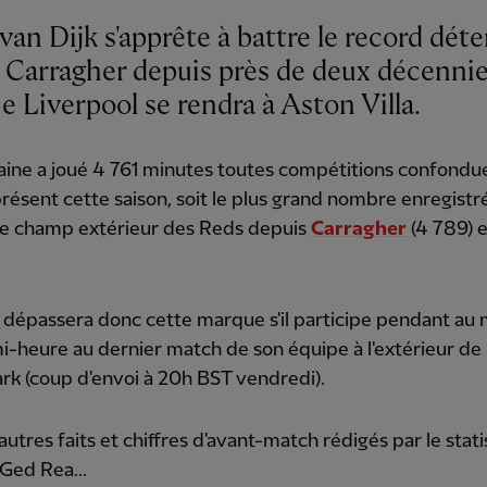
 van Dijk s'apprête à battre le record dét
 Carragher depuis près de deux décenni
e Liverpool se rendra à Aston Villa.
aine a joué 4 761 minutes toutes compétitions confondu
présent cette saison, soit le plus grand nombre enregistr
de champ extérieur des Reds depuis
Carragher
(4 789) 
 dépassera donc cette marque s'il participe pendant au
-heure au dernier match de son équipe à l'extérieur de 
Park (coup d'envoi à 20h BST vendredi).
 autres faits et chiffres d'avant-match rédigés par le stati
Ged Rea...