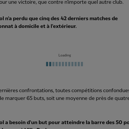
our une victoire, que contre n'importe quel autre club.
ol n'a perdu que cinq des 42 derniers matches de
nat à domicile et à l'extérieur.
Loading
ernières confrontations, toutes compétitions confondues
de marquer 65 buts, soit une moyenne de près de quatr
ol a besoin d'un but pour atteindre la barre des 50 p