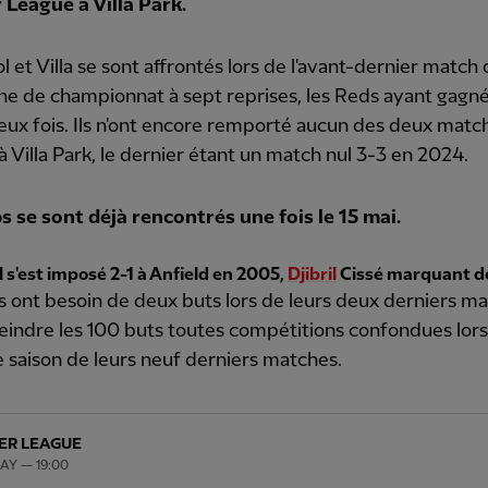
 League à Villa Park.
l et Villa se sont affrontés lors de l'avant-dernier match
e de championnat à sept reprises, les Reds ayant gagné
ux fois. Ils n'ont encore remporté aucun des deux matc
à Villa Park, le dernier étant un match nul 3-3 en 2024.
s se sont déjà rencontrés une fois le 15 mai.
 s'est imposé 2-1 à Anfield en 2005,
Djibril
Cissé marquant d
 ont besoin de deux buts lors de leurs deux derniers m
eindre les 100 buts toutes compétitions confondues lors
 saison de leurs neuf derniers matches.
ER LEAGUE
MAY — 19:00