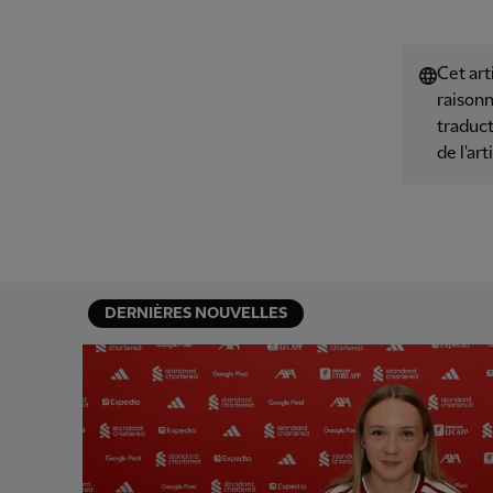
Cet art
raisonn
traduct
de l'art
DERNIÈRES NOUVELLES