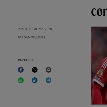
con
PUBLIÉ
14ÈME MAI 2026
PAR SAM WILLIAMS
PARTAGER
Facebook
Twitter
Email
WhatsApp
LinkedIn
Telegram