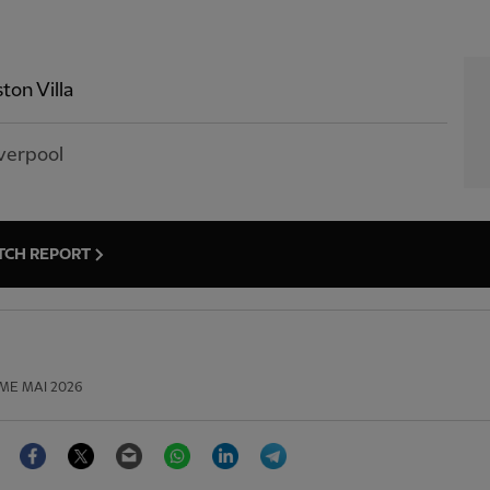
ton Villa
verpool
TCH REPORT
ME MAI 2026
Facebook
Twitter
Email
WhatsApp
LinkedIn
Telegram