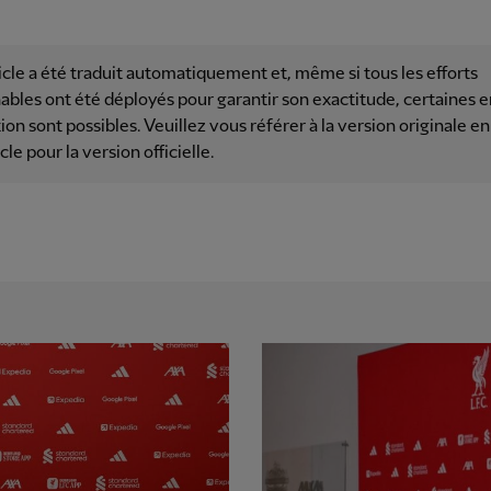
icle a été traduit automatiquement et, même si tous les efforts
ables ont été déployés pour garantir son exactitude, certaines e
ion sont possibles. Veuillez vous référer à la version originale en
icle pour la version officielle.