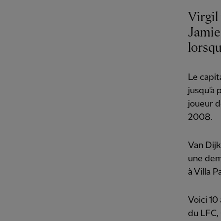
Virgil
Jamie
lorsqu
Le capit
jusqu'à 
joueur 
2008.
Van Dijk
une demi
à Villa 
Voici 10
du LFC, 