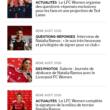
Le LFC Women organise
ACTUALITÉS
des questions-réponses exclusives
pour les fans et une projection de Ted
Lasso
6ÈME AOÛT 2026
Interview de
QUESTIONS-RÉPONSES
Natalia Ramos : « Je suis très heureuse
et privilégiée de signer pour ce club »
6ÈME AOÛT 2026
Galerie : Journée de
DES PHOTOS
dédicace de Natalia Ramos avec le
Liverpool FC Women
6ÈME AOÛT 2026
Le LFC Women complète
ACTUALITÉS
la signature de la milieu de terrain
Natalia Ramos