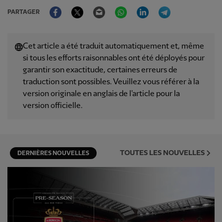
Facebook
Twitter
Email
WhatsApp
LinkedIn
Telegram
PARTAGER
Cet article a été traduit automatiquement et, même
si tous les efforts raisonnables ont été déployés pour
garantir son exactitude, certaines erreurs de
traduction sont possibles. Veuillez vous référer à la
version originale en anglais de l'article pour la
version officielle.
TOUTES LES NOUVELLES
DERNIÈRES NOUVELLES