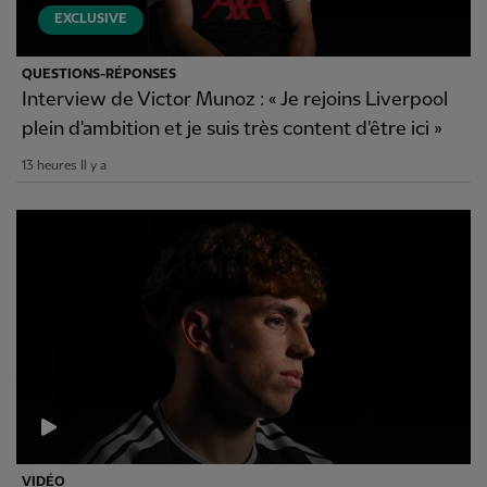
EXCLUSIVE
QUESTIONS-RÉPONSES
Interview de Victor Munoz : « Je rejoins Liverpool
plein d'ambition et je suis très content d'être ici »
13 heures Il y a
VIDÉO