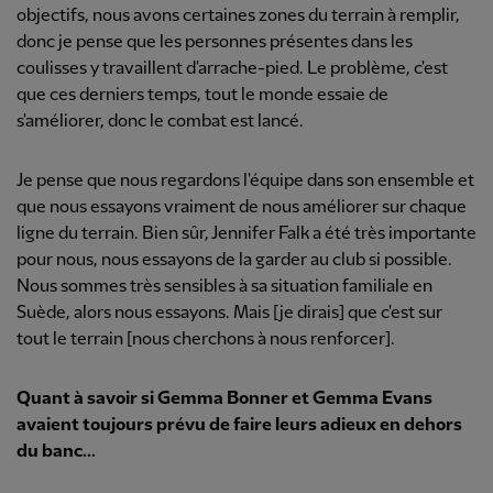
objectifs, nous avons certaines zones du terrain à remplir,
donc je pense que les personnes présentes dans les
coulisses y travaillent d'arrache-pied. Le problème, c'est
que ces derniers temps, tout le monde essaie de
s'améliorer, donc le combat est lancé.
Je pense que nous regardons l'équipe dans son ensemble et
que nous essayons vraiment de nous améliorer sur chaque
ligne du terrain. Bien sûr, Jennifer Falk a été très importante
pour nous, nous essayons de la garder au club si possible.
Nous sommes très sensibles à sa situation familiale en
Suède, alors nous essayons. Mais [je dirais] que c'est sur
tout le terrain [nous cherchons à nous renforcer].
Quant à savoir si Gemma Bonner et Gemma Evans
avaient toujours prévu de faire leurs adieux en dehors
du banc...