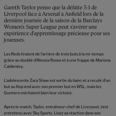
Gareth Taylor pense que la défaite 3-1 de
Liverpool face à Arsenal à Anfield lors de la
dernière journée de la saison de la Barclays
Women's Super League peut s'avérer une
expérience d'apprentissage précieuse pour ses
joueuses.
Les Reds tiraient de l'arrière de trois buts à la mi-temps
grâce au doublé d'Alessia Russo et à une frappe de Mariona
Caldentey.
L'adolescente Zara Shaw est sortie du banc et a reculé d'un
but au Kop end avec son premier but en WSL, mais les
Gunners méritaient bien leur victoire.
Après le match, Taylor, entraîneur-chef de Liverpool, s'est
entretenu avec Sky Sports. Lisez sa réaction dans son