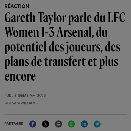
RÉACTION
Gareth Taylor parle du LFC
Women 1-3 Arsenal, du
potentiel des joueurs, des
plans de transfert et plus
encore
PUBLIÉ
16ÈME MAI 2026
PAR SAM WILLIAMS
Facebook
Twitter
Email
WhatsApp
LinkedIn
Telegram
PARTAGER