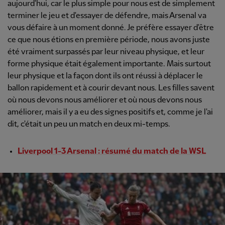
aujourd'hui, car le plus simple pour nous est de simplement
terminer le jeu et d'essayer de défendre, mais Arsenal va
vous défaire à un moment donné. Je préfère essayer d'être
ce que nous étions en première période, nous avons juste
été vraiment surpassés par leur niveau physique, et leur
forme physique était également importante. Mais surtout
leur physique et la façon dont ils ont réussi à déplacer le
ballon rapidement et à courir devant nous. Les filles savent
où nous devons nous améliorer et où nous devons nous
améliorer, mais il y a eu des signes positifs et, comme je l'ai
dit, c'était un peu un match en deux mi-temps.
Liverpool 1-3 Arsenal : résumé du match de la WSL