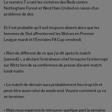
Le numéro 7 a raté les victoires des Reds contre
Nottingham Forest et West Ham United en raison d'un
problème de dos.
Et il est probable qu'il soit toujours absent alors que les
hommes de Slot affronteront les Wolves en Premier
League mardi et l'Emirates FA Cup vendredi.
« Rien de différent de ce que j'ai dit après le match
[samedi] », a déclaré l'entraîneur-chef lorsqu'on l'a interrogé
sur Wirtz lors de sa conférence de presse d'avant-match
lundi matin.
« Le match de demain aura probablement lieu trop tôt et
peut-être aussi celui du week-end. Voyons comment ça va
se terminer.
« Mais nous espérons le retrouver quelque part la semaine