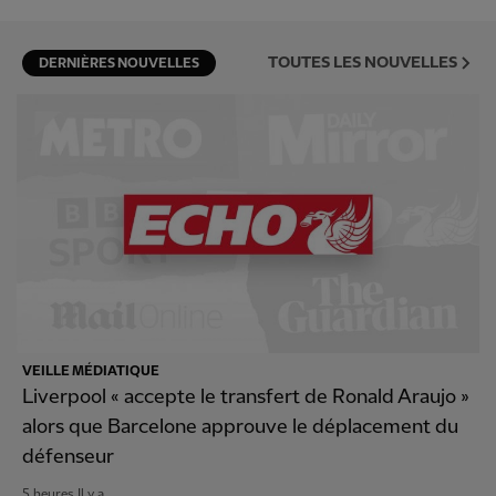
TOUTES LES NOUVELLES
DERNIÈRES NOUVELLES
VEILLE MÉDIATIQUE
Liverpool « accepte le transfert de Ronald Araujo »
alors que Barcelone approuve le déplacement du
défenseur
5 heures Il y a