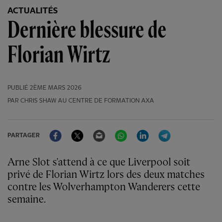
ACTUALITÉS
Dernière blessure de
Florian Wirtz
PUBLIÉ
2ÈME MARS 2026
PAR CHRIS SHAW AU CENTRE DE FORMATION AXA
Facebook
Twitter
Email
WhatsApp
LinkedIn
Telegram
PARTAGER
Arne Slot s'attend à ce que Liverpool soit
privé de Florian Wirtz lors des deux matches
contre les Wolverhampton Wanderers cette
semaine.