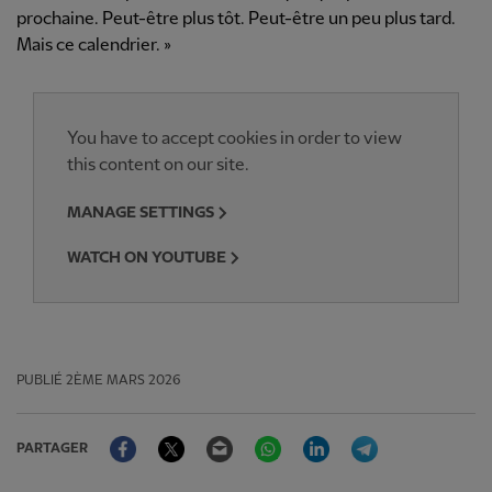
prochaine. Peut-être plus tôt. Peut-être un peu plus tard.
Mais ce calendrier. »
You have to accept cookies in order to view
this content on our site.
MANAGE SETTINGS
WATCH ON YOUTUBE
PUBLIÉ
2ÈME MARS 2026
Facebook
Twitter
Email
WhatsApp
LinkedIn
Telegram
PARTAGER