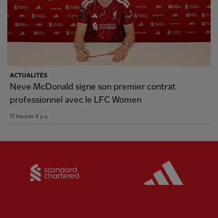
ACTUALITÉS
Neve McDonald signe son premier contrat
professionnel avec le LFC Women
17 heures Il y a
Partner:
Standard Chartered
Partner: