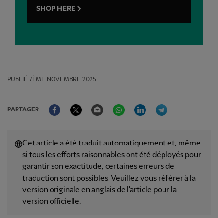
SHOP HERE
PUBLIÉ
7ÈME NOVEMBRE 2025
Facebook
Twitter
Email
WhatsApp
LinkedIn
Telegram
PARTAGER
Cet article a été traduit automatiquement et, même
si tous les efforts raisonnables ont été déployés pour
garantir son exactitude, certaines erreurs de
traduction sont possibles. Veuillez vous référer à la
version originale en anglais de l'article pour la
version officielle.