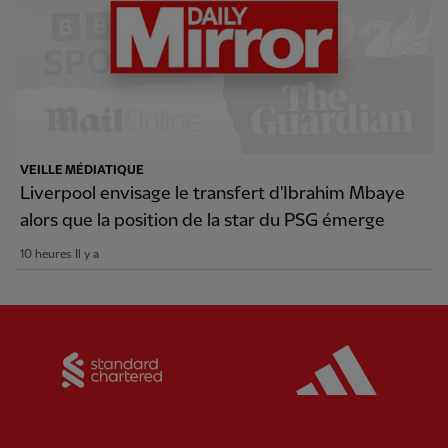
VEILLE MÉDIATIQUE
Liverpool envisage le transfert d'Ibrahim Mbaye
alors que la position de la star du PSG émerge
10 heures Il y a
Partner:
Standard Chartered
Partner: