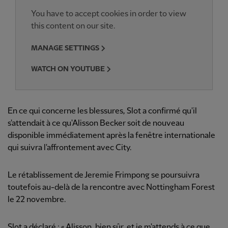
You have to accept cookies in order to view
this content on our site.
MANAGE SETTINGS
WATCH ON YOUTUBE
En ce qui concerne les blessures, Slot a confirmé qu'il
s'attendait à ce qu'Alisson Becker soit de nouveau
disponible immédiatement après la fenêtre internationale
qui suivra l'affrontement avec City.
Le rétablissement de Jeremie Frimpong se poursuivra
toutefois au-delà de la rencontre avec Nottingham Forest
le 22 novembre.
Slot a déclaré : « Alisson, bien sûr, et je m'attends à ce que