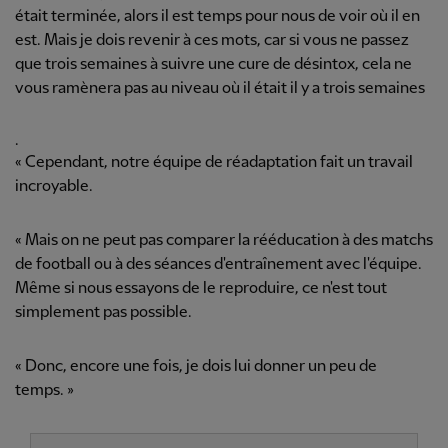
était terminée, alors il est temps pour nous de voir où il en
est. Mais je dois revenir à ces mots, car si vous ne passez
que trois semaines à suivre une cure de désintox, cela ne
vous ramènera pas au niveau où il était il y a trois semaines
.
« Cependant, notre équipe de réadaptation fait un travail
incroyable.
« Mais on ne peut pas comparer la rééducation à des matchs
de football ou à des séances d'entraînement avec l'équipe.
Même si nous essayons de le reproduire, ce n'est tout
simplement pas possible.
« Donc, encore une fois, je dois lui donner un peu de
temps. »