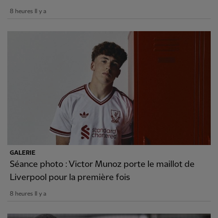
8 heures Il y a
GALERIE
Séance photo : Victor Munoz porte le maillot de
Liverpool pour la première fois
8 heures Il y a