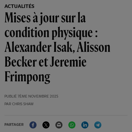
ACTUALITÉS
Mises à jour sur la
condition physique :
Alexander Isak, Alisson
Becker et Jeremie
Frimpong
PUBLIÉ
7ÈME NOVEMBRE 2025
PAR CHRIS SHAW
Facebook
Twitter
Email
WhatsApp
LinkedIn
Telegram
PARTAGER