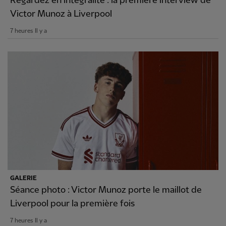
Regardez en intégralité : la première interview de
Victor Munoz à Liverpool
7 heures Il y a
GALERIE
Séance photo : Victor Munoz porte le maillot de
Liverpool pour la première fois
7 heures Il y a