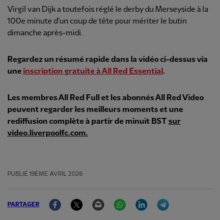
Virgil van Dijk a toutefois réglé le derby du Merseyside à la
100e minute d'un coup de tête pour mériter le butin
dimanche après-midi.
Regardez un résumé rapide dans la vidéo ci-dessus
via
une
inscription gratuite à All Red Essential
.
Les membres All Red Full et les abonnés All Red Video
peuvent regarder les meilleurs moments et une
rediffusion complète à partir de minuit BST
sur
video.liverpoolfc.com.
PUBLIÉ
19ÈME AVRIL 2026
Facebook
Twitter
Email
WhatsApp
LinkedIn
Telegram
PARTAGER