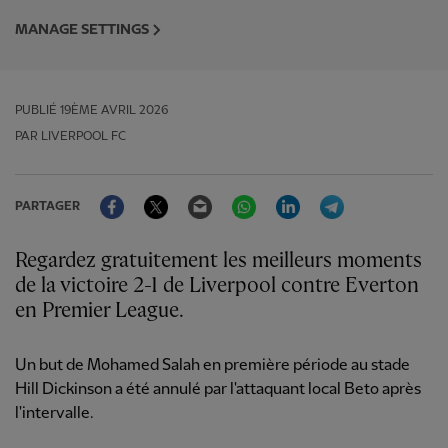
MANAGE SETTINGS
PUBLIÉ
19ÈME AVRIL 2026
PAR LIVERPOOL FC
Facebook
Twitter
Email
WhatsApp
LinkedIn
Telegram
PARTAGER
Regardez gratuitement les meilleurs moments
de la victoire 2-1 de Liverpool contre Everton
en Premier League.
Un but de Mohamed Salah en première période au stade
Hill Dickinson a été annulé par l'attaquant local Beto après
l'intervalle.