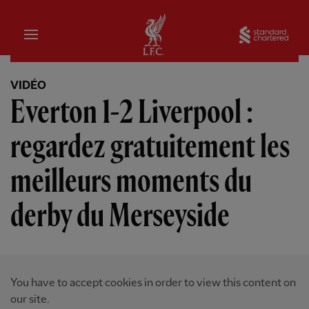
Domicile
Sta
VIDÉO
Everton 1-2 Liverpool :
regardez gratuitement les
meilleurs moments du
derby du Merseyside
You have to accept cookies in order to view this content on
our site.