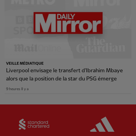
VEILLE MÉDIATIQUE
Liverpool envisage le transfert d'Ibrahim Mbaye
alors que la position de la star du PSG émerge
9 heures Il y a
Partner:
Standard Chartered
Partner: