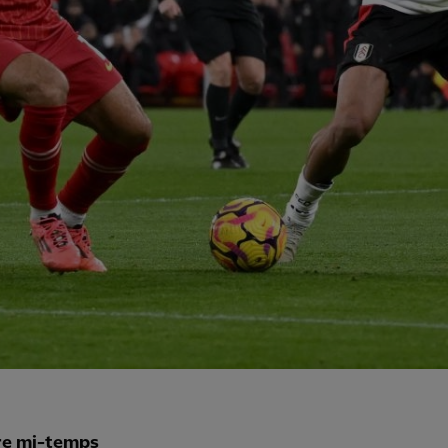
re mi-temps