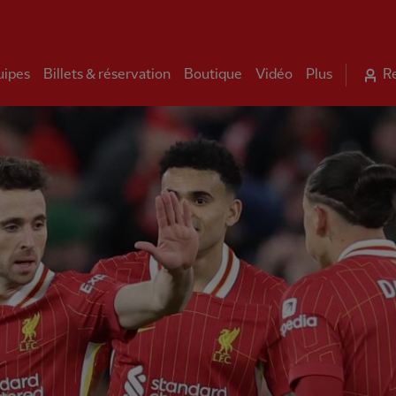
uipes
Billets & réservation
Boutique
Vidéo
Plus
R