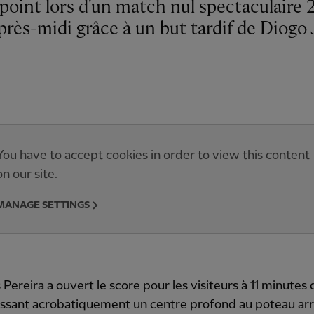
rès-midi grâce à un but tardif de Diogo 
You have to accept cookies in order to view this content
on our site.
MANAGE SETTINGS
Pereira a ouvert le score pour les visiteurs à 11 minutes 
ssant acrobatiquement un centre profond au poteau arri