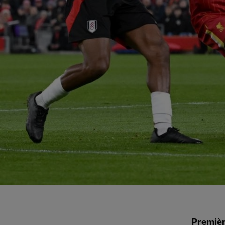
Premiè