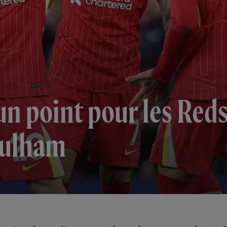
n point pour les Reds 
Fulham