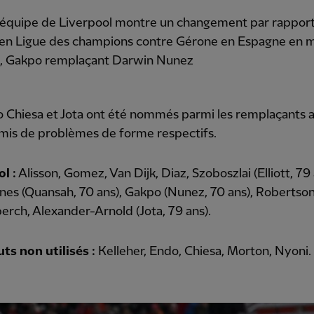
d'équipe de Liverpool montre un changement par rapport 
 en Ligue des champions contre Gérone en Espagne en m
, Gakpo remplaçant Darwin Nunez
 Chiesa et Jota ont été nommés parmi les remplaçants 
emis de problèmes de forme respectifs.
l :
Alisson, Gomez, Van Dijk, Diaz, Szoboszlai (Elliott, 79 
ones (Quansah, 70 ans), Gakpo (Nunez, 70 ans), Robertson
rch, Alexander-Arnold (Jota, 79 ans).
ts non utilisés :
Kelleher, Endo, Chiesa, Morton, Nyoni.