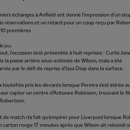
iers échanges à Anfield ont donné l'impression d'un sto
is réservations et un retard pour un coup reçu par Robe
 10 premières
e jeu.
out, l'occasion s'est présentée à huit reprises : Curtis Jon
de la passe arrière sous-estimée de Wilson, mais a été
rrée par le défi de reprise d'Issa Diop dans la surface.
 toutefois pris les devants lorsque Pereira s'est étirée 
pour capter un centre d'Antonee Robinson, trouvant le fil
 Robertson.
 de match n'a fait qu'empirer pour Liverpool lorsque R
n carton rouge 17 minutes après que Wilson ait rebondi s