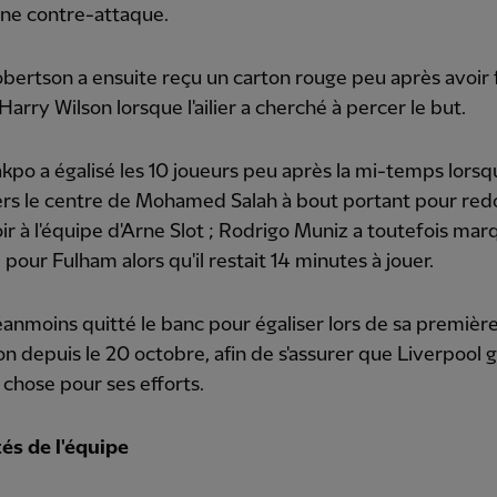
une contre-attaque.
ertson a ensuite reçu un carton rouge peu après avoir f
arry Wilson lorsque l'ailier a cherché à percer le but.
po a égalisé les 10 joueurs peu après la mi-temps lorsqu'
ers le centre de Mohamed Salah à bout portant pour re
oir à l'équipe d'Arne Slot ; Rodrigo Muniz a toutefois ma
pour Fulham alors qu'il restait 14 minutes à jouer.
éanmoins quitté le banc pour égaliser lors de sa premièr
on depuis le 20 octobre, afin de s'assurer que Liverpool 
chose pour ses efforts.
és de l'équipe