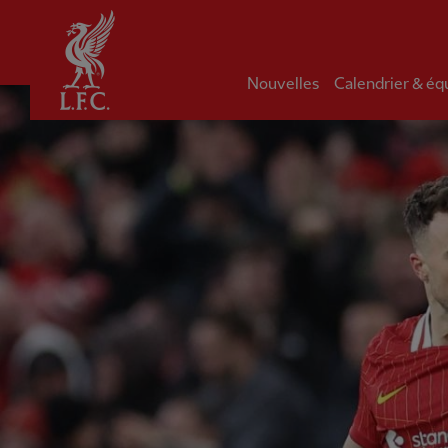
Domicile
Nouvelles
Calendrier & éq