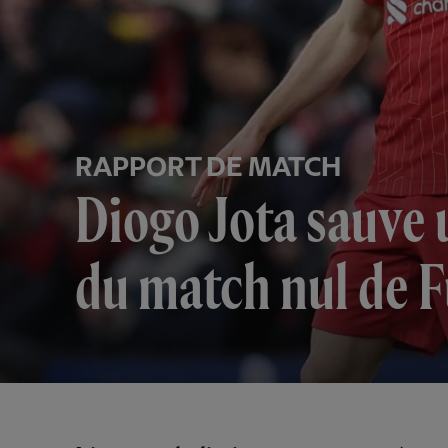
RAPPORT DE MATCH
Diogo Jota sauve u
du match nul de 