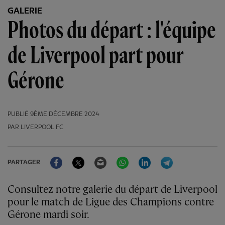
GALERIE
Photos du départ : l'équipe
de Liverpool part pour
Gérone
PUBLIÉ
9ÈME DÉCEMBRE 2024
PAR LIVERPOOL FC
Facebook
Twitter
Email
WhatsApp
LinkedIn
Telegram
PARTAGER
Consultez notre galerie du départ de Liverpool
pour le match de Ligue des Champions contre
Gérone mardi soir.