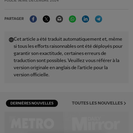
PUBLIÉ
9ÈME DÉCEMBRE 2024
Facebook
Twitter
Email
WhatsApp
LinkedIn
Telegram
PARTAGER
Cet article a été traduit automatiquement et, même
si tous les efforts raisonnables ont été déployés pour
garantir son exactitude, certaines erreurs de
traduction sont possibles. Veuillez vous référer à la
version originale en anglais de l'article pour la
version officielle.
TOUTES LES NOUVELLES
DERNIÈRES NOUVELLES