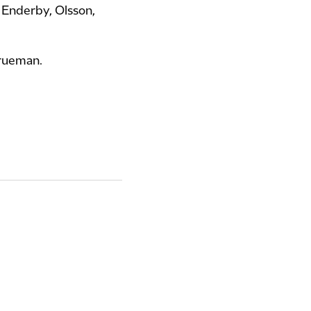
, Enderby, Olsson,
Trueman.