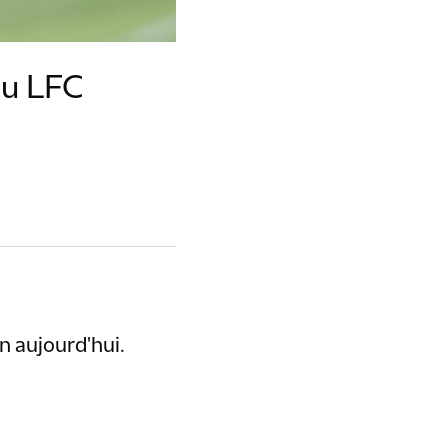
du LFC
n aujourd'hui.