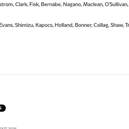
strom, Clark, Fisk, Bernabe, Nagano, Maclean, O'Sullivan
Evans, Shimizu, Kapocs, Holland, Bonner, Csillag, Shaw, 
S