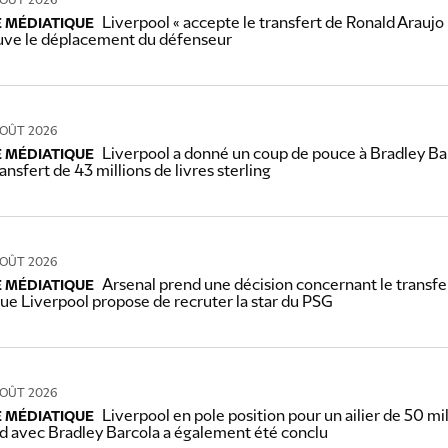
OÛT 2026
Liverpool « accepte le transfert de Ronald Araujo
E MÉDIATIQUE
uve le déplacement du défenseur
OÛT 2026
Liverpool a donné un coup de pouce à Bradley Bar
E MÉDIATIQUE
ransfert de 43 millions de livres sterling
OÛT 2026
Arsenal prend une décision concernant le transfe
E MÉDIATIQUE
que Liverpool propose de recruter la star du PSG
OÛT 2026
Liverpool en pole position pour un ailier de 50 mil
E MÉDIATIQUE
rd avec Bradley Barcola a également été conclu