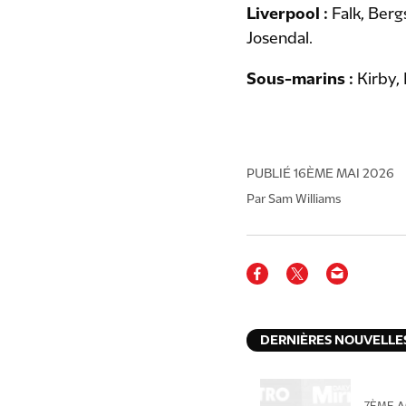
Liverpool :
Falk, Berg
Josendal.
Sous-marins :
Kirby, 
PUBLIÉ
16ÈME MAI 2026
Par Sam Williams
DERNIÈRES NOUVELLE