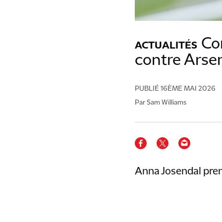
Co
ACTUALITÉS
contre Arsen
PUBLIÉ
16ÈME MAI 2026
Par Sam Williams
Anna Josendal pren