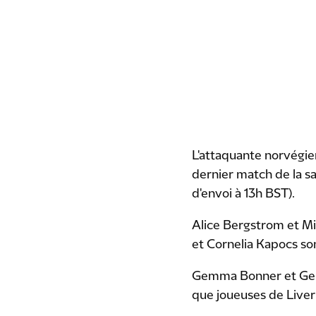
L'attaquante norvégien
dernier match de la s
d'envoi à 13h BST).
Alice Bergstrom et Mi
et Cornelia Kapocs son
Gemma Bonner et Gemm
que joueuses de Liver