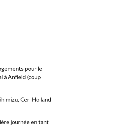
angements pour le
l à Anfield (coup
Shimizu, Ceri Holland
ère journée en tant