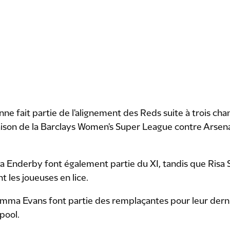
ne fait partie de l'alignement des Reds suite à trois ch
aison de la Barclays Women's Super League contre Arsena
a Enderby font également partie du XI, tandis que Risa 
t les joueuses en lice.
a Evans font partie des remplaçantes pour leur derni
pool.