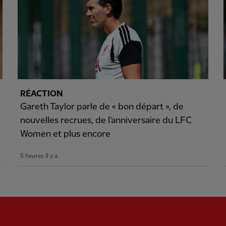
RÉACTION
Gareth Taylor parle de « bon départ », de
nouvelles recrues, de l'anniversaire du LFC
Women et plus encore
5 heures Il y a