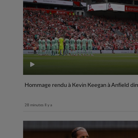
Hommage rendu à Kevin Keegan à Anfield d
28 minutes Il y a