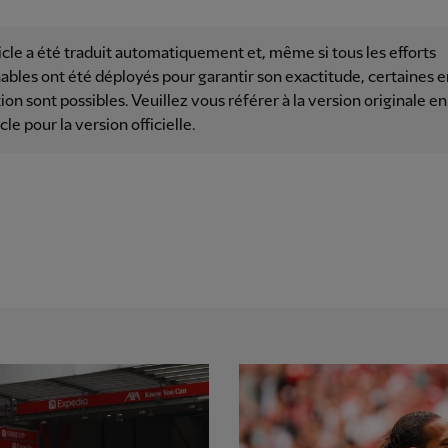
icle a été traduit automatiquement et, même si tous les efforts
ables ont été déployés pour garantir son exactitude, certaines e
ion sont possibles. Veuillez vous référer à la version originale en
icle pour la version officielle.