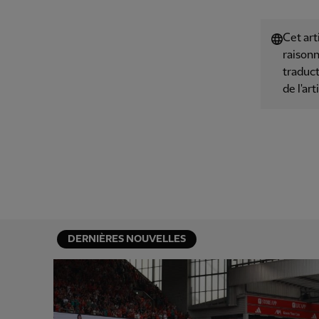
Cet art
raisonn
traduct
de l'art
DERNIÈRES NOUVELLES