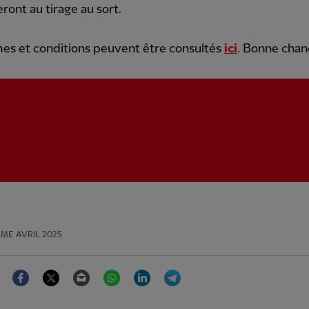
eront au tirage au sort.
es et conditions peuvent être consultés
ici
. Bonne chan
ME AVRIL 2025
Facebook
Twitter
Email
WhatsApp
LinkedIn
Telegram