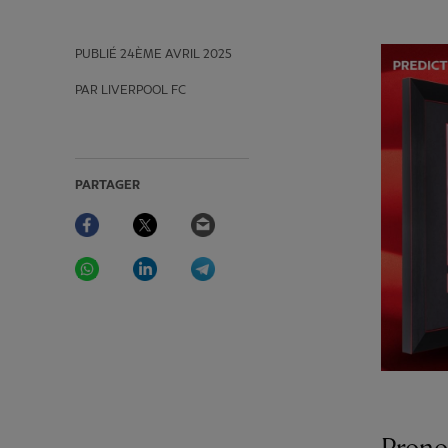
PUBLIÉ
24ÈME AVRIL 2025
PAR LIVERPOOL FC
PARTAGER
Facebook
Twitter
Email
WhatsApp
LinkedIn
Telegram