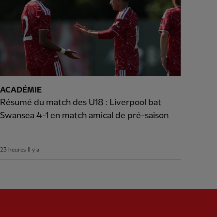
ACADÉMIE
Résumé du match des U18 : Liverpool bat
Swansea 4-1 en match amical de pré-saison
23 heures Il y a