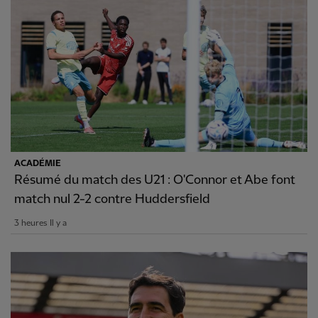
ACADÉMIE
Résumé du match des U21 : O'Connor et Abe font
match nul 2-2 contre Huddersfield
3 heures Il y a