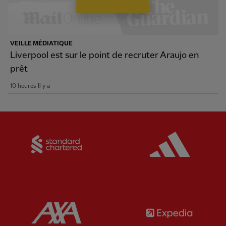
VEILLE MÉDIATIQUE
Liverpool est sur le point de recruter Araujo en
prêt
10 heures Il y a
Partner:
Standard Chartered
Partner:
Partner:
AXA
Partner: