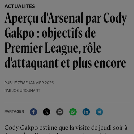
ACTUALITÉS
Aperçu d'Arsenal par Cody
Gakpo : objectifs de
Premier League, rôle
d'attaquant et plus encore
PUBLIÉ
7ÈME JANVIER 2026
PAR JOE URQUHART
Facebook
Twitter
Email
WhatsApp
LinkedIn
Telegram
PARTAGER
Cody Gakpo estime que la visite de jeudi soir à