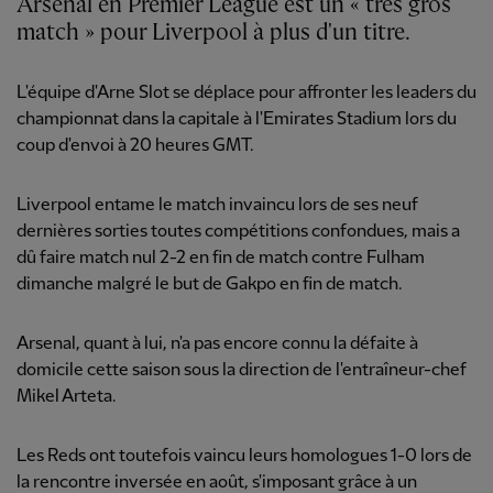
Arsenal en Premier League est un « très gros
match » pour Liverpool à plus d'un titre.
L'équipe d'Arne Slot se déplace pour affronter les leaders du
championnat dans la capitale à l'Emirates Stadium lors du
coup d'envoi à 20 heures GMT.
Liverpool entame le match invaincu lors de ses neuf
dernières sorties toutes compétitions confondues, mais a
dû faire match nul 2-2 en fin de match contre Fulham
dimanche malgré le but de Gakpo en fin de match.
Arsenal, quant à lui, n'a pas encore connu la défaite à
domicile cette saison sous la direction de l'entraîneur-chef
Mikel Arteta.
Les Reds ont toutefois vaincu leurs homologues 1-0 lors de
la rencontre inversée en août, s'imposant grâce à un