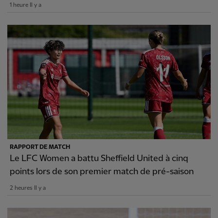
1 heure Il y a
RAPPORT DE MATCH
Le LFC Women a battu Sheffield United à cinq
points lors de son premier match de pré-saison
2 heures Il y a