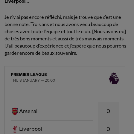
Liverpool...
Je n'y ai pas encore réfléchi, mais je trouve que c'est une
bonne note. Trois ans et nous avons vécu beaucoup de
choses avec toute l'équipe et tout le club. [Nous avons eu]
de très bons moments et aussi de très mauvais moments.
[J'ai] beaucoup d'expérience et j'espère que nous pourrons
garder encore de beaux souvenirs.
PREMIER LEAGUE
THU 8 JANUARY — 20:00
0
Arsenal
Liverpool
0