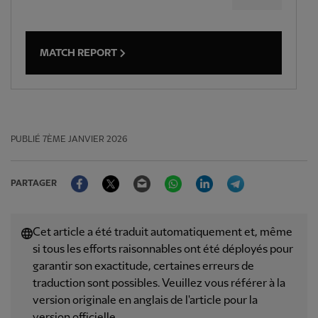
MATCH REPORT
PUBLIÉ
7ÈME JANVIER 2026
Facebook
Twitter
Email
WhatsApp
LinkedIn
Telegram
PARTAGER
Cet article a été traduit automatiquement et, même
si tous les efforts raisonnables ont été déployés pour
garantir son exactitude, certaines erreurs de
traduction sont possibles. Veuillez vous référer à la
version originale en anglais de l'article pour la
version officielle.