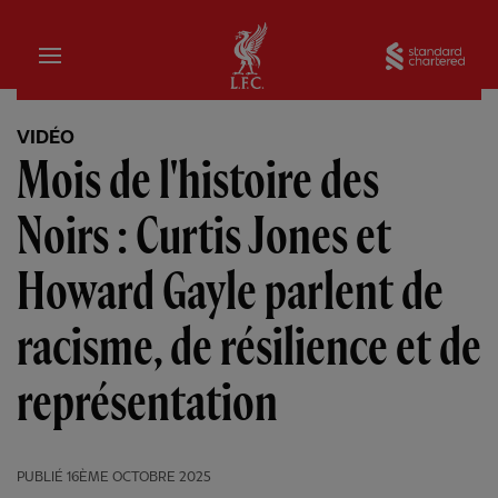
Domicile
Sta
VIDÉO
Mois de l'histoire des
Noirs : Curtis Jones et
Howard Gayle parlent de
racisme, de résilience et de
représentation
PUBLIÉ
16ÈME OCTOBRE 2025