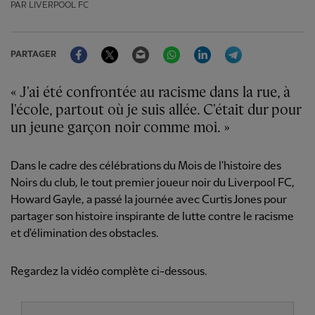
PAR LIVERPOOL FC
Facebook
Twitter
Email
WhatsApp
LinkedIn
Telegram
PARTAGER
« J'ai été confrontée au racisme dans la rue, à
l'école, partout où je suis allée. C'était dur pour
un jeune garçon noir comme moi. »
Dans le cadre des célébrations du Mois de l'histoire des
Noirs du club, le tout premier joueur noir du Liverpool FC,
Howard Gayle, a passé la journée avec Curtis Jones pour
partager son histoire inspirante de lutte contre le racisme
et d'élimination des obstacles.
Regardez la vidéo complète ci-dessous.