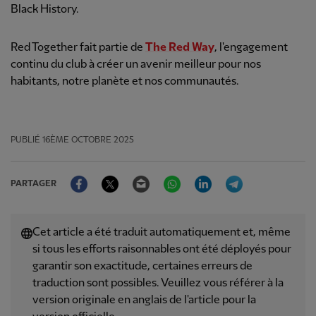
Black History.
Red Together fait partie de
The Red Way
, l'engagement
continu du club à créer un avenir meilleur pour nos
habitants, notre planète et nos communautés.
PUBLIÉ
16ÈME OCTOBRE 2025
Facebook
Twitter
Email
WhatsApp
LinkedIn
Telegram
PARTAGER
Cet article a été traduit automatiquement et, même
si tous les efforts raisonnables ont été déployés pour
garantir son exactitude, certaines erreurs de
traduction sont possibles. Veuillez vous référer à la
version originale en anglais de l'article pour la