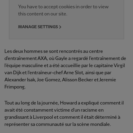
You have to accept cookies in order to view
this content on our site.
MANAGE SETTINGS
Les deux hommes se sont rencontrés au centre
d'entraînement AXA, où Gayle a regardé l'entraînement de
l'équipe masculine et a été accueillie par le capitaine Virgil
van Dijk et l'entraîneur-chef Arne Slot, ainsi que par
Alexander Isak, Joe Gomez, Alisson Becker et Jeremie
Frimpong.
Tout au long de la journée, Howard a expliqué comment il
avait été constamment victime d'un racisme en
grandissant à Liverpool et comment il était déterminé à
représenter sa communauté sur la scène mondiale.