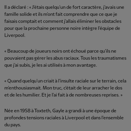
Il a déclaré : « J'étais quelqu'un de fort caractère, j'avais une
famille solide et ils m'ont fait comprendre que ce que je
faisais comptait et comment j'allais éliminer les obstacles
pour que la prochaine personne noire intègre l'équipe de
Liverpool.
« Beaucoup de joueurs noirs ont échoué parce qu'ils ne
pouvaient pas gérer les abus raciaux. Tous les traumatismes
que j'ai subis, je les ai utilisés à mon avantage.
« Quand quelqu'un criait à l'insulte raciale sur le terrain, cela
m'enthousiasmait. Mon truc, c'était de leur arracher le dos
et de les humilier. Et je l'ai fait à de nombreuses reprises. »
Née en 1958 à Toxteth, Gayle a grandi à une époque de
profondes tensions raciales à Liverpool et dans l'ensemble
du pays.