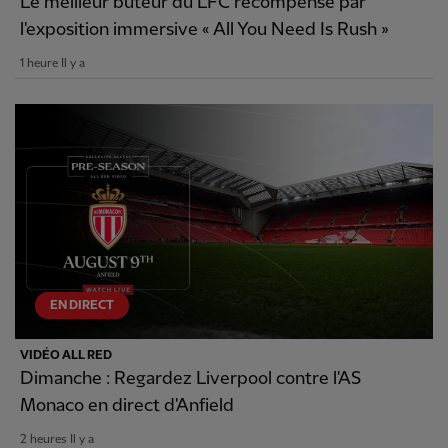
Le meilleur buteur du LFC récompensé par
l'exposition immersive « All You Need Is Rush »
1 heure Il y a
EN DIRECT
VIDÉO ALL RED
Dimanche : Regardez Liverpool contre l'AS
Monaco en direct d'Anfield
2 heures Il y a