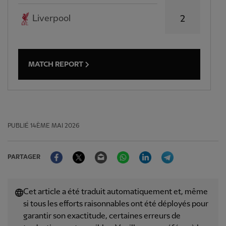
Liverpool
2
MATCH REPORT
PUBLIÉ
14ÈME MAI 2026
Facebook
Twitter
Email
WhatsApp
LinkedIn
Telegram
PARTAGER
Cet article a été traduit automatiquement et, même
si tous les efforts raisonnables ont été déployés pour
garantir son exactitude, certaines erreurs de