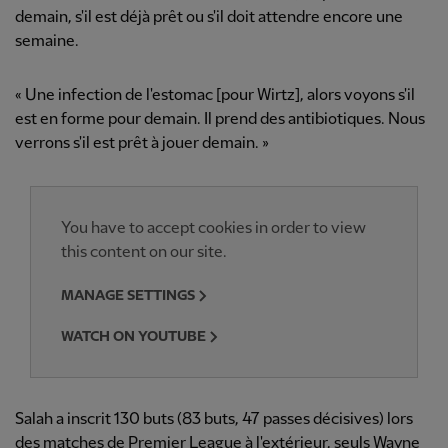
demain, s'il est déjà prêt ou s'il doit attendre encore une
semaine.
« Une infection de l'estomac [pour Wirtz], alors voyons s'il
est en forme pour demain. Il prend des antibiotiques. Nous
verrons s'il est prêt à jouer demain. »
You have to accept cookies in order to view
this content on our site.
MANAGE SETTINGS
WATCH ON YOUTUBE
Salah a inscrit 130 buts (83 buts, 47 passes décisives) lors
des matches de Premier League à l'extérieur, seuls Wayne