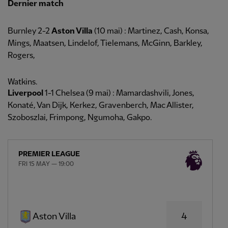
Dernier match
Burnley 2-2
Aston Villa
(10 mai) : Martinez, Cash, Konsa,
Mings, Maatsen, Lindelof, Tielemans, McGinn, Barkley,
Rogers,
Watkins.
Liverpool
1-1 Chelsea (9 mai) : Mamardashvili, Jones,
Konaté, Van Dijk, Kerkez, Gravenberch, Mac Allister,
Szoboszlai, Frimpong, Ngumoha, Gakpo.
PREMIER LEAGUE
FRI 15 MAY — 19:00
4
Aston Villa