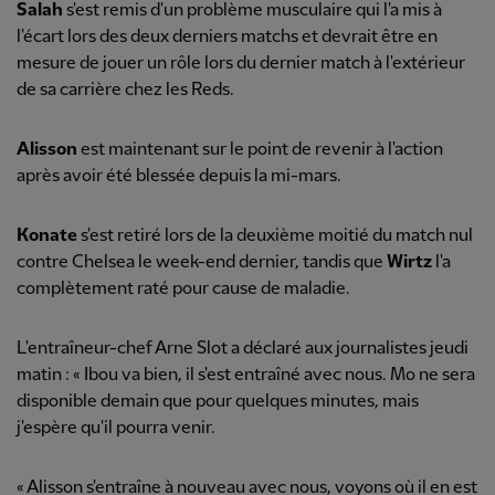
Salah
s'est remis d'un problème musculaire qui l'a mis à
l'écart lors des deux derniers matchs et devrait être en
mesure de jouer un rôle lors du dernier match à l'extérieur
de sa carrière chez les Reds.
Alisson
est maintenant sur le point de revenir à l'action
après avoir été blessée depuis la mi-mars.
Konate
s'est retiré lors de la deuxième moitié du match nul
contre Chelsea le week-end dernier, tandis que
Wirtz
l'a
complètement raté pour cause de maladie.
L'entraîneur-chef Arne Slot a déclaré aux journalistes jeudi
matin : « Ibou va bien, il s'est entraîné avec nous. Mo ne sera
disponible demain que pour quelques minutes, mais
j'espère qu'il pourra venir.
« Alisson s'entraîne à nouveau avec nous, voyons où il en est