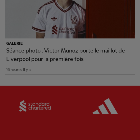
GALERIE
Séance photo : Victor Munoz porte le maillot de
Liverpool pour la première fois
16 heures Il y a
Partner:
Standard Chartered
Partner: