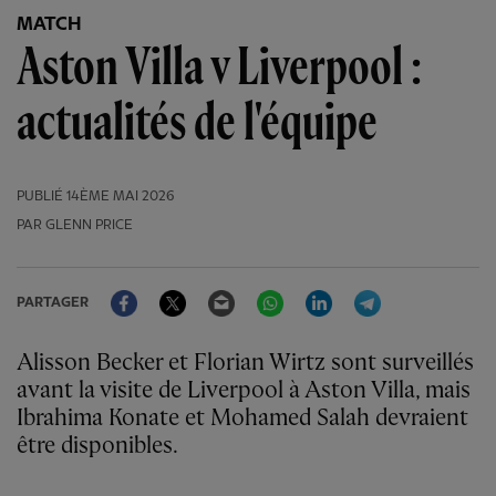
MATCH
Aston Villa v Liverpool :
actualités de l'équipe
PUBLIÉ
14ÈME MAI 2026
PAR GLENN PRICE
Facebook
Twitter
Email
WhatsApp
LinkedIn
Telegram
PARTAGER
Alisson Becker et Florian Wirtz sont surveillés
avant la visite de Liverpool à Aston Villa, mais
Ibrahima Konate et Mohamed Salah devraient
être disponibles.