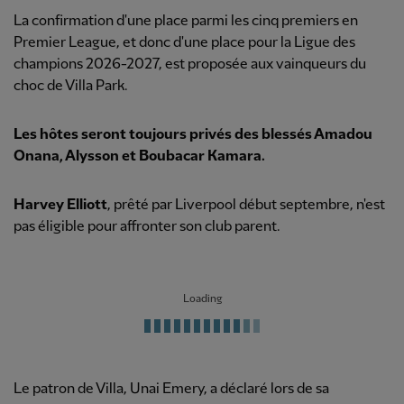
La confirmation d'une place parmi les cinq premiers en
Premier League, et donc d'une place pour la Ligue des
champions 2026-2027, est proposée aux vainqueurs du
choc de Villa Park.
Les hôtes seront toujours privés des blessés
Amadou
Onana
,
Alysson
et Boubacar Kamara.
Harvey Elliott
, prêté par Liverpool début septembre, n'est
pas éligible pour affronter son club parent.
Loading
Le patron de Villa, Unai Emery, a déclaré lors de sa