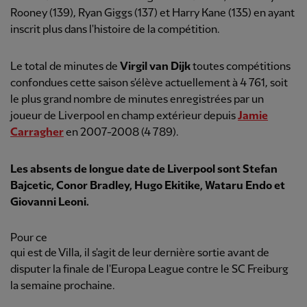
Rooney (139), Ryan Giggs (137) et Harry Kane (135) en ayant
inscrit plus dans l'histoire de la compétition.
Le total de minutes de
Virgil van Dijk
toutes compétitions
confondues cette saison s'élève actuellement à 4 761, soit
le plus grand nombre de minutes enregistrées par un
joueur de Liverpool en champ extérieur depuis
Jamie
Carragher
en 2007-2008 (4 789).
Les absents de longue date de Liverpool sont
Stefan
Bajcetic
,
Conor Bradley, Hugo Ekitike, Wataru
Endo
et
Giovanni Leoni.
Pour ce
qui est de Villa, il s'agit de leur dernière sortie avant de
disputer la finale de l'Europa League contre le SC Freiburg
la semaine prochaine.