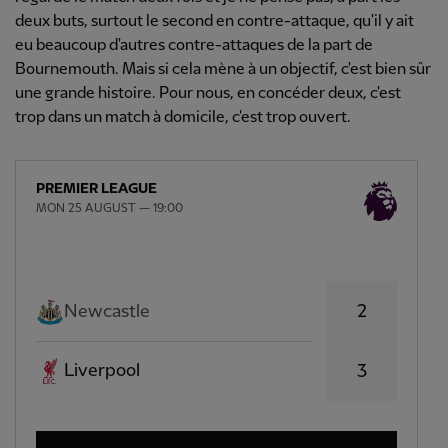
deux buts, surtout le second en contre-attaque, qu'il y ait
eu beaucoup d'autres contre-attaques de la part de
Bournemouth. Mais si cela mène à un objectif, c'est bien sûr
une grande histoire. Pour nous, en concéder deux, c'est
trop dans un match à domicile, c'est trop ouvert.
PREMIER LEAGUE
MON 25 AUGUST — 19:00
2
Newcastle
Liverpool
3