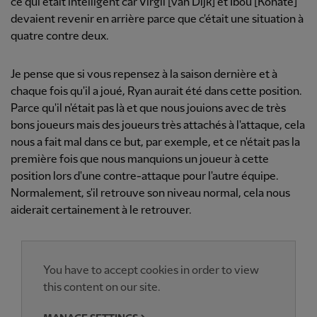
ce qui était intelligent car Virgil [van Dijk] et Ibou [Konate]
devaient revenir en arrière parce que c'était une situation à
quatre contre deux.
Je pense que si vous repensez à la saison dernière et à
chaque fois qu'il a joué, Ryan aurait été dans cette position.
Parce qu'il n'était pas là et que nous jouions avec de très
bons joueurs mais des joueurs très attachés à l'attaque, cela
nous a fait mal dans ce but, par exemple, et ce n'était pas la
première fois que nous manquions un joueur à cette
position lors d'une contre-attaque pour l'autre équipe.
Normalement, s'il retrouve son niveau normal, cela nous
aiderait certainement à le retrouver.
You have to accept cookies in order to view
this content on our site.