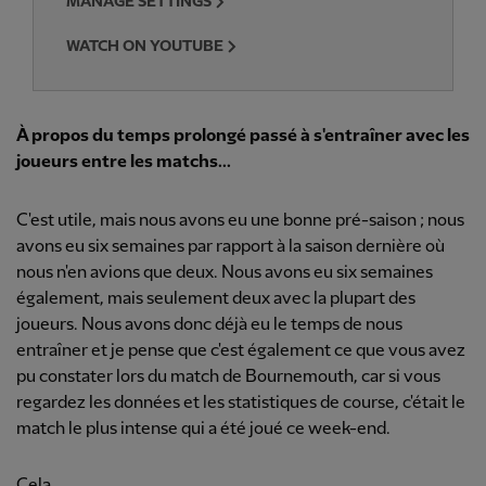
MANAGE SETTINGS
WATCH ON YOUTUBE
À propos du temps prolongé passé à s'entraîner avec les
joueurs entre les matchs...
C'est utile, mais nous avons eu une bonne pré-saison ; nous
avons eu six semaines par rapport à la saison dernière où
nous n'en avions que deux. Nous avons eu six semaines
également, mais seulement deux avec la plupart des
joueurs. Nous avons donc déjà eu le temps de nous
entraîner et je pense que c'est également ce que vous avez
pu constater lors du match de Bournemouth, car si vous
regardez les données et les statistiques de course, c'était le
match le plus intense qui a été joué ce week-end.
Cela