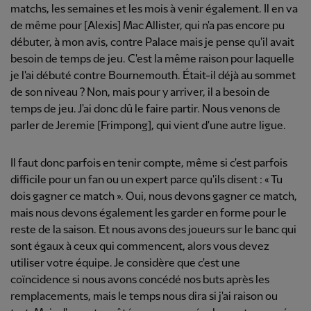
matchs, les semaines et les mois à venir également. Il en va
de même pour [Alexis] Mac Allister, qui n'a pas encore pu
débuter, à mon avis, contre Palace mais je pense qu'il avait
besoin de temps de jeu. C'est la même raison pour laquelle
je l'ai débuté contre Bournemouth. Était-il déjà au sommet
de son niveau ? Non, mais pour y arriver, il a besoin de
temps de jeu. J'ai donc dû le faire partir. Nous venons de
parler de Jeremie [Frimpong], qui vient d'une autre ligue.
Il faut donc parfois en tenir compte, même si c'est parfois
difficile pour un fan ou un expert parce qu'ils disent : « Tu
dois gagner ce match ». Oui, nous devons gagner ce match,
mais nous devons également les garder en forme pour le
reste de la saison. Et nous avons des joueurs sur le banc qui
sont égaux à ceux qui commencent, alors vous devez
utiliser votre équipe. Je considère que c'est une
coïncidence si nous avons concédé nos buts après les
remplacements, mais le temps nous dira si j'ai raison ou