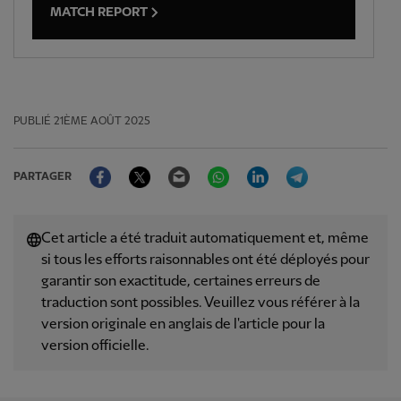
MATCH REPORT
PUBLIÉ
21ÈME AOÛT 2025
Facebook
Twitter
Email
WhatsApp
LinkedIn
Telegram
PARTAGER
Cet article a été traduit automatiquement et, même
si tous les efforts raisonnables ont été déployés pour
garantir son exactitude, certaines erreurs de
traduction sont possibles. Veuillez vous référer à la
version originale en anglais de l'article pour la
version officielle.