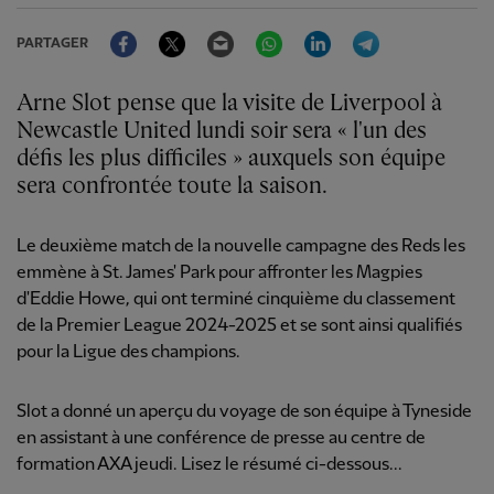
Facebook
Twitter
Email
WhatsApp
LinkedIn
Telegram
PARTAGER
Arne Slot pense que la visite de Liverpool à
Newcastle United lundi soir sera « l'un des
défis les plus difficiles » auxquels son équipe
sera confrontée toute la saison.
Le deuxième match de la nouvelle campagne des Reds les
emmène à St. James' Park pour affronter les Magpies
d'Eddie Howe, qui ont terminé cinquième du classement
de la Premier League 2024-2025 et se sont ainsi qualifiés
pour la Ligue des champions.
Slot a donné un aperçu du voyage de son équipe à Tyneside
en assistant à une conférence de presse au centre de
formation AXA jeudi. Lisez le résumé ci-dessous...