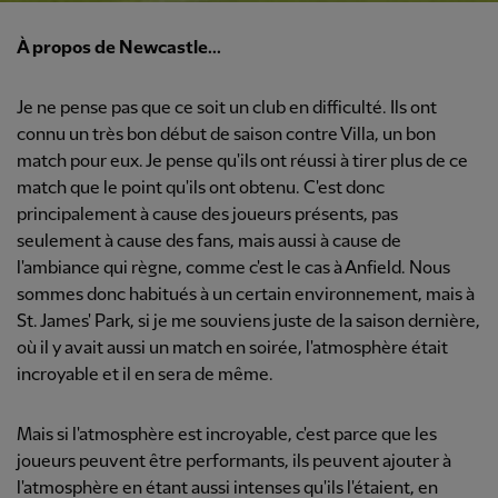
À propos de Newcastle...
Je ne pense pas que ce soit un club en difficulté. Ils ont
connu un très bon début de saison contre Villa, un bon
match pour eux. Je pense qu'ils ont réussi à tirer plus de ce
match que le point qu'ils ont obtenu. C'est donc
principalement à cause des joueurs présents, pas
seulement à cause des fans, mais aussi à cause de
l'ambiance qui règne, comme c'est le cas à Anfield. Nous
sommes donc habitués à un certain environnement, mais à
St. James' Park, si je me souviens juste de la saison dernière,
où il y avait aussi un match en soirée, l'atmosphère était
incroyable et il en sera de même.
Mais si l'atmosphère est incroyable, c'est parce que les
joueurs peuvent être performants, ils peuvent ajouter à
l'atmosphère en étant aussi intenses qu'ils l'étaient, en