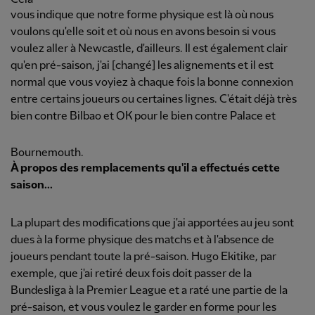
vous indique que notre forme physique est là où nous
voulons qu'elle soit et où nous en avons besoin si vous
voulez aller à Newcastle, d'ailleurs. Il est également clair
qu'en pré-saison, j'ai [changé] les alignements et il est
normal que vous voyiez à chaque fois la bonne connexion
entre certains joueurs ou certaines lignes. C'était déjà très
bien contre Bilbao et OK pour le bien contre Palace et
Bournemouth.
À propos des remplacements qu'il a effectués cette
saison...
La plupart des modifications que j'ai apportées au jeu sont
dues à la forme physique des matchs et à l'absence de
joueurs pendant toute la pré-saison. Hugo Ekitike, par
exemple, que j'ai retiré deux fois doit passer de la
Bundesliga à la Premier League et a raté une partie de la
pré-saison, et vous voulez le garder en forme pour les