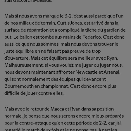
suis d'accord là-dessus.
Mais si nous avons marqué le 3-2, c'est aussi parce que l'un
de nos milieux de terrain, Curtis Jones, est arrivé dans la
surface de réparation et a compliqué la tâche du gardien de
but. Le ballon est tombé aux mains de Federico. C'est donc
aussi ce que nous sommes, mais nous devons trouver le
juste équilibre en ne faisant pas preuve de trop
d'ouverture. Mais cet équilibre sera meilleur avec Ryan.
Malheureusement, si vous voulez me juger ou juger nous,
nous devons maintenant affronter Newcastle et Arsenal,
qui sont normalement des équipes qui devancent
Bournemouth en championnat. C'est donc encore plus
difficile de jouer contre elles.
Mais avec le retour de Macca et Ryan dans sa position
normale, je pense que nous serons encore mieux préparés
pour la contre-attaque qu'en cette période de 2-2, car j'ai
regardé le match deux fois et je ne pense pas, à part les