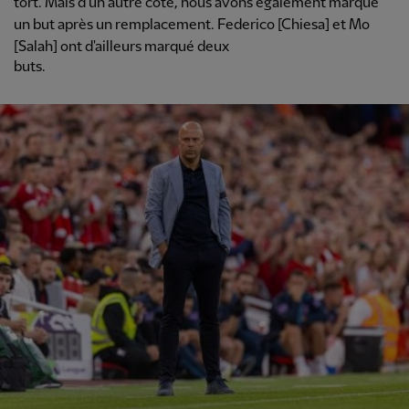
tort. Mais d'un autre côté, nous avons également marqué
un but après un remplacement. Federico [Chiesa] et Mo
[Salah] ont d'ailleurs marqué deux
buts.