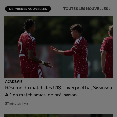
TOUTES LES NOUVELLES
DERNIÈRES NOUVELLES
ACADÉMIE
Résumé du match des U18 : Liverpool bat Swansea
4-1 en match amical de pré-saison
57 minutes Il y a