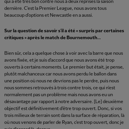
qui a été très bon contre nous à deux reprises la saison
dernière. C'est la Premier League, nous avons tous
beaucoup d'options et Newcastle en a aussi.
Sur la question de savoir s'il a été « surpris par certaines
critiques » après le match de Bournemouth...
Bien sûr, cela a quelque chose à voir avec la barre que nous
avons fixée, et je suis d'accord que nous avons été trop
ouverts à certains moments. Le premier but était, je pense,
plutôt malchanceux car nous avons perdu le ballon dans
une position où nous ne devrions pas le perdre, puis nous
nous sommes retrouvés à trois contre trois, ce qui n'est
normalement pas un problème mais nous avons eu un
désavantage par rapport à notre adversaire. [Le] deuxième
objectif est définitivement d'être trop ouvert. Donc, si vos
trois milieux de terrain sont dans la surface de réparation, là
où nous venons de parler de Ryan, c'est trop ouvert, donc je