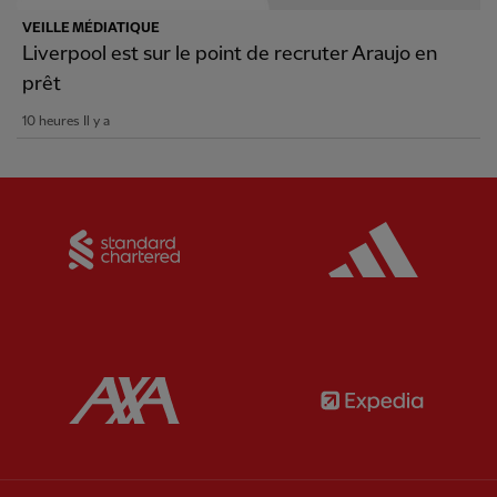
VEILLE MÉDIATIQUE
Liverpool est sur le point de recruter Araujo en
prêt
10 heures Il y a
Partner:
Standard Chartered
Partner:
Partner:
AXA
Partner: