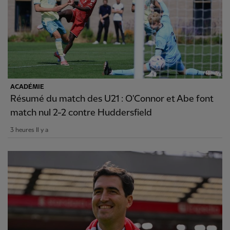
ACADÉMIE
Résumé du match des U21 : O'Connor et Abe font
match nul 2-2 contre Huddersfield
3 heures Il y a