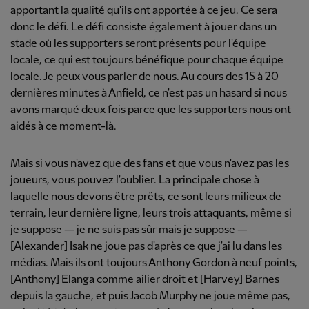
apportant la qualité qu'ils ont apportée à ce jeu. Ce sera
donc le défi. Le défi consiste également à jouer dans un
stade où les supporters seront présents pour l'équipe
locale, ce qui est toujours bénéfique pour chaque équipe
locale. Je peux vous parler de nous. Au cours des 15 à 20
dernières minutes à Anfield, ce n'est pas un hasard si nous
avons marqué deux fois parce que les supporters nous ont
aidés à ce moment-là.
Mais si vous n'avez que des fans et que vous n'avez pas les
joueurs, vous pouvez l'oublier. La principale chose à
laquelle nous devons être prêts, ce sont leurs milieux de
terrain, leur dernière ligne, leurs trois attaquants, même si
je suppose — je ne suis pas sûr mais je suppose —
[Alexander] Isak ne joue pas d'après ce que j'ai lu dans les
médias. Mais ils ont toujours Anthony Gordon à neuf points,
[Anthony] Elanga comme ailier droit et [Harvey] Barnes
depuis la gauche, et puis Jacob Murphy ne joue même pas,