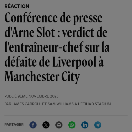
RÉACTION
Conférence de presse
d'Arne Slot : verdict de
l'entraîneur-chef sur la
défaite de Liverpool à
Manchester City
PUBLIÉ
9ÈME NOVEMBRE 2025
PAR JAMES CARROLL ET SAM WILLIAMS À L'ETIHAD STADIUM
Facebook
Twitter
Email
WhatsApp
LinkedIn
Telegram
PARTAGER