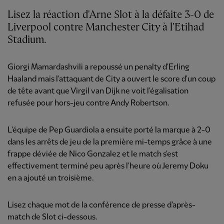
Lisez la réaction d'Arne Slot à la défaite 3-0 de
Liverpool contre Manchester City à l'Etihad
Stadium.
Giorgi Mamardashvili a repoussé un penalty d'Erling
Haaland mais l'attaquant de City a ouvert le score d'un coup
de tête avant que Virgil van Dijk ne voit l'égalisation
refusée pour hors-jeu contre Andy Robertson.
L'équipe de Pep Guardiola a ensuite porté la marque à 2-0
dans les arrêts de jeu de la première mi-temps grâce à une
frappe déviée de Nico Gonzalez et le match s'est
effectivement terminé peu après l'heure où Jeremy Doku
en a ajouté un troisième.
Lisez
chaque mot
de la conférence de presse d'après-
match de Slot ci-dessous.