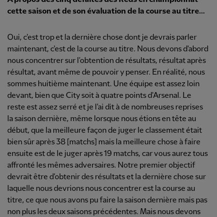
cette saison et de son évaluation de la course au titre...
Oui, c'est trop et la dernière chose dont je devrais parler
maintenant, c'est de la course au titre. Nous devons d'abord
nous concentrer sur l'obtention de résultats, résultat après
résultat, avant même de pouvoir y penser. En réalité, nous
sommes huitième maintenant. Une équipe est assez loin
devant, bien que City soit à quatre points d'Arsenal. Le
reste est assez serré et je l'ai dit à de nombreuses reprises
la saison dernière, même lorsque nous étions en tête au
début, que la meilleure façon de juger le classement était
bien sûr après 38 [matchs] mais la meilleure chose à faire
ensuite est de le juger après 19 matchs, car vous aurez tous
affronté les mêmes adversaires. Notre premier objectif
devrait être d'obtenir des résultats et la dernière chose sur
laquelle nous devrions nous concentrer est la course au
titre, ce que nous avons pu faire la saison dernière mais pas
non plus les deux saisons précédentes. Mais nous devons