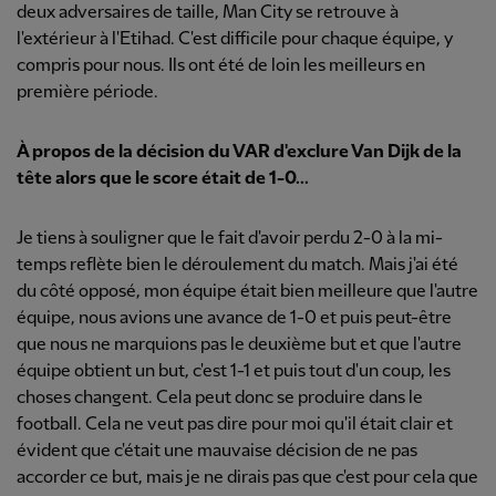
deux adversaires de taille, Man City se retrouve à
l'extérieur à l'Etihad. C'est difficile pour chaque équipe, y
compris pour nous. Ils ont été de loin les meilleurs en
première période.
À propos de la décision du VAR d'exclure Van Dijk de la
tête alors que le score était de 1-0...
Je tiens à souligner que le fait d'avoir perdu 2-0 à la mi-
temps reflète bien le déroulement du match. Mais j'ai été
du côté opposé, mon équipe était bien meilleure que l'autre
équipe, nous avions une avance de 1-0 et puis peut-être
que nous ne marquions pas le deuxième but et que l'autre
équipe obtient un but, c'est 1-1 et puis tout d'un coup, les
choses changent. Cela peut donc se produire dans le
football. Cela ne veut pas dire pour moi qu'il était clair et
évident que c'était une mauvaise décision de ne pas
accorder ce but, mais je ne dirais pas que c'est pour cela que