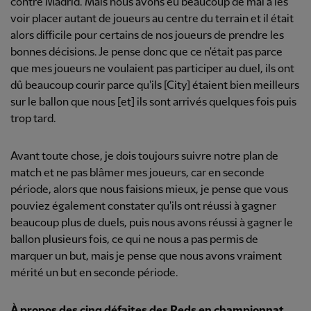
contre Madrid. Mais nous avons eu beaucoup de mal à les
voir placer autant de joueurs au centre du terrain et il était
alors difficile pour certains de nos joueurs de prendre les
bonnes décisions. Je pense donc que ce n'était pas parce
que mes joueurs ne voulaient pas participer au duel, ils ont
dû beaucoup courir parce qu'ils [City] étaient bien meilleurs
sur le ballon que nous [et] ils sont arrivés quelques fois puis
trop tard.
Avant toute chose, je dois toujours suivre notre plan de
match et ne pas blâmer mes joueurs, car en seconde
période, alors que nous faisions mieux, je pense que vous
pouviez également constater qu'ils ont réussi à gagner
beaucoup plus de duels, puis nous avons réussi à gagner le
ballon plusieurs fois, ce qui ne nous a pas permis de
marquer un but, mais je pense que nous avons vraiment
mérité un but en seconde période.
À propos des cinq défaites des Reds en championnat