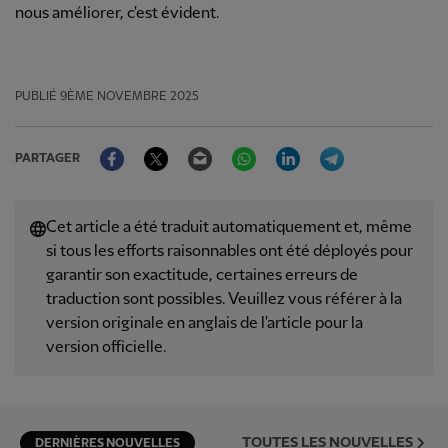
nous améliorer, c'est évident.
PUBLIÉ
9ÈME NOVEMBRE 2025
Facebook
Twitter
Email
WhatsApp
LinkedIn
Telegram
PARTAGER
Cet article a été traduit automatiquement et, même
si tous les efforts raisonnables ont été déployés pour
garantir son exactitude, certaines erreurs de
traduction sont possibles. Veuillez vous référer à la
version originale en anglais de l'article pour la
version officielle.
TOUTES LES NOUVELLES
DERNIÈRES NOUVELLES