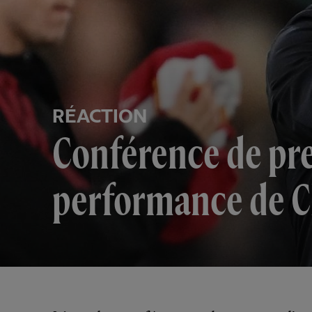
RÉACTION
Conférence de pres
performance de Ch