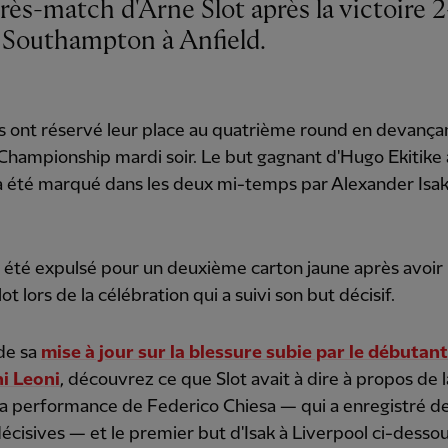
 Southampton à Anfield.
 ont réservé leur place au quatrième round en devançan
Championship mardi soir. Le but gagnant d'Hugo Ekitike 
a été marqué dans les deux mi-temps par Alexander Isak
a été expulsé pour un deuxième carton jaune après avoir 
ot lors de la célébration qui a suivi son but décisif.
de sa
mise à jour sur la blessure subie par le débutant
i Leoni
, découvrez ce que Slot avait à dire à propos de l
 la performance de Federico Chiesa — qui a enregistré d
écisives — et le premier but d'Isak à Liverpool ci-dessous