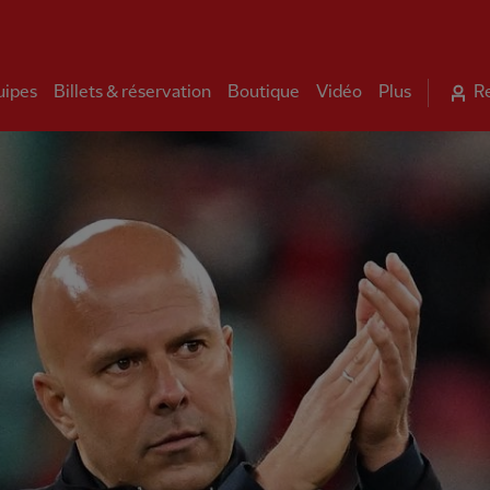
uipes
Billets & réservation
Boutique
Vidéo
Plus
R