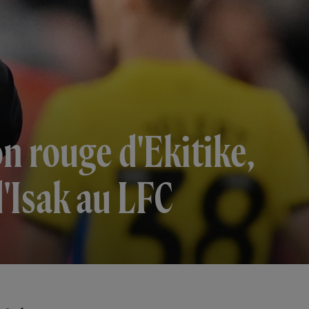
n rouge d'Ekitike,
'Isak au LFC