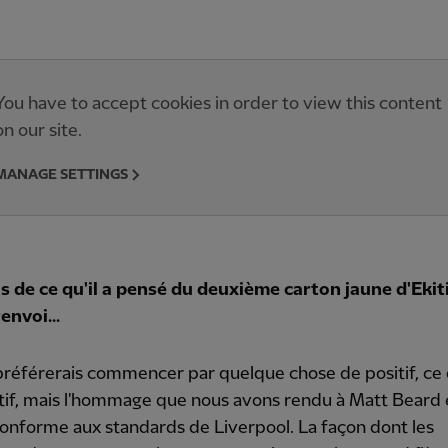
You have to accept cookies in order to view this content
on our site.
MANAGE SETTINGS
s de ce qu'il a pensé du deuxième carton jaune d'Ekit
envoi...
préférerais commencer par quelque chose de positif, ce q
tif, mais l'hommage que nous avons rendu à Matt Beard ét
onforme aux standards de Liverpool. La façon dont les