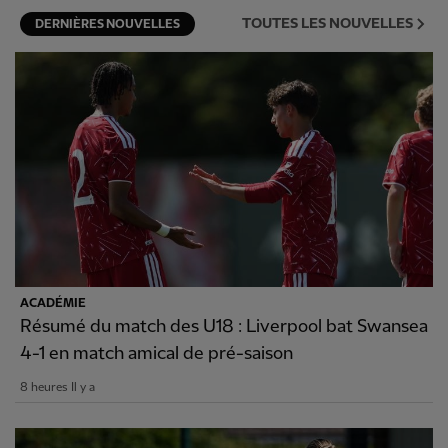
TOUTES LES NOUVELLES
DERNIÈRES NOUVELLES
ACADÉMIE
Résumé du match des U18 : Liverpool bat Swansea
4-1 en match amical de pré-saison
8 heures Il y a