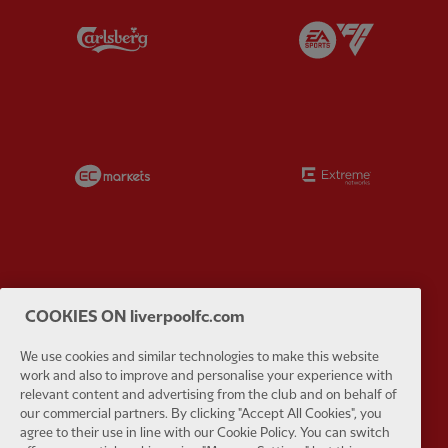
Partner:
Carlsberg
Partner:
E
Partner:
EC Markets
Partner:
E
Partner:
Google Pixel
Partner:
H
COOKIES ON liverpoolfc.com
We use cookies and similar technologies to make this website
work and also to improve and personalise your experience with
relevant content and advertising from the club and on behalf of
our commercial partners. By clicking "Accept All Cookies", you
Partner:
Husqvarna
Partner:
Ja
agree to their use in line with our Cookie Policy. You can switch