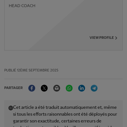
HEAD COACH
VIEW PROFILE
PUBLIÉ
12ÈME SEPTEMBRE 2025
Facebook
Twitter
Email
WhatsApp
LinkedIn
Telegram
PARTAGER
Cet article a été traduit automatiquement et, même
si tous les efforts raisonnables ont été déployés pour
garantir son exactitude, certaines erreurs de