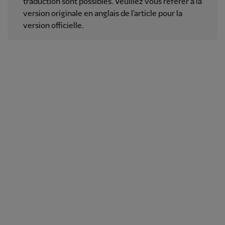
traduction sont possibles. Veuillez vous référer à la
version originale en anglais de l'article pour la
version officielle.