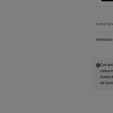
PUBLIÉ
9ÈM
PARTAGER
Cet art
raisonn
traduct
de l'art