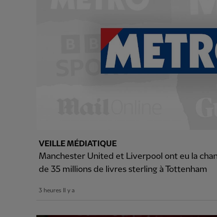
VEILLE MÉDIATIQUE
Manchester United et Liverpool ont eu la chan
de 35 millions de livres sterling à Tottenham
3 heures Il y a