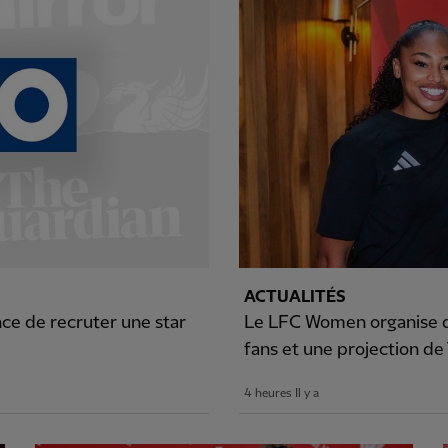
ACTUALITÉS
ce de recruter une star
Le LFC Women organise d
fans et une projection de
4 heures Il y a