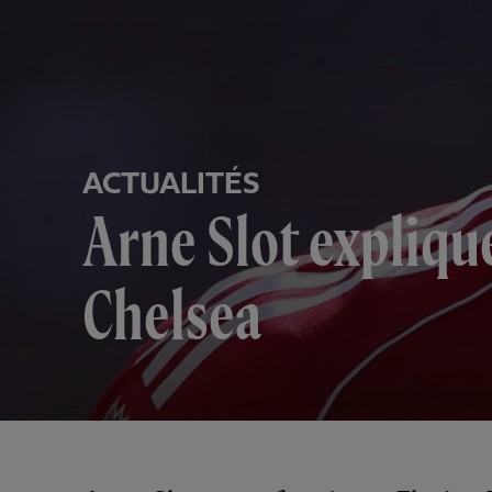
ACTUALITÉS
Arne Slot explique
Chelsea