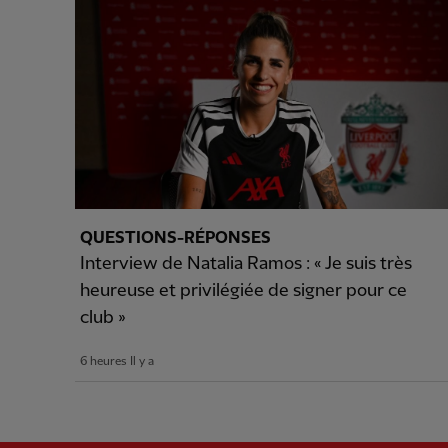
QUESTIONS-RÉPONSES
Interview de Natalia Ramos : « Je suis très
heureuse et privilégiée de signer pour ce
club »
6 heures Il y a