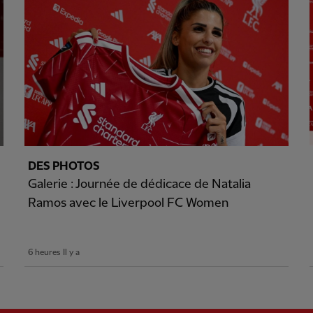
DES PHOTOS
Galerie : Journée de dédicace de Natalia
Ramos avec le Liverpool FC Women
6 heures Il y a