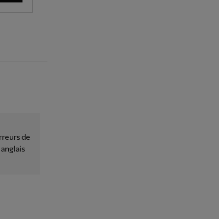
rreurs de
 anglais