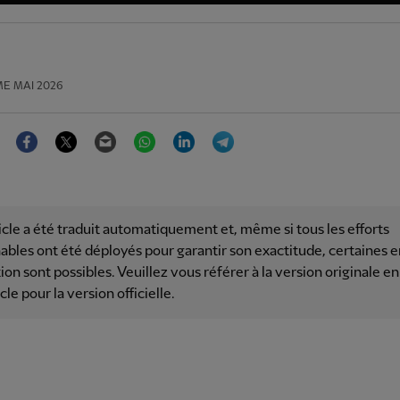
E MAI 2026
Facebook
Twitter
Email
WhatsApp
LinkedIn
Telegram
icle a été traduit automatiquement et, même si tous les efforts
ables ont été déployés pour garantir son exactitude, certaines e
ion sont possibles. Veuillez vous référer à la version originale en
icle pour la version officielle.