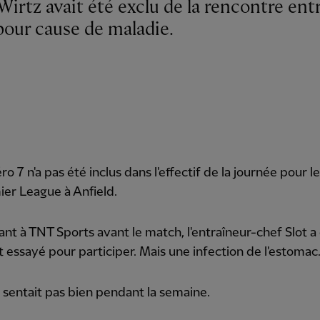
pour cause de maladie.
o 7 n'a pas été inclus dans l'effectif de la journée pour 
er League à Anfield.
ant à TNT Sports avant le match, l'entraîneur-chef Slot a 
out essayé pour participer. Mais une infection de l'estomac
se sentait pas bien pendant la semaine.