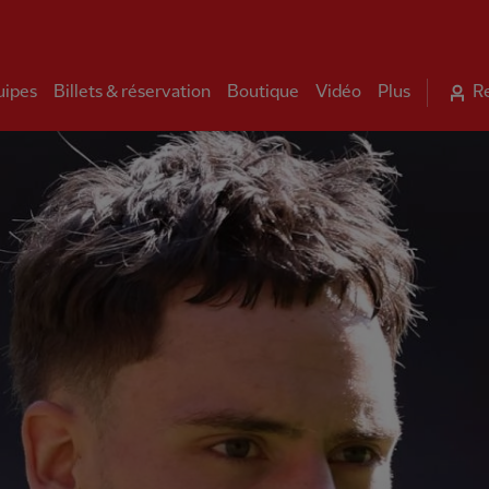
uipes
Billets & réservation
Boutique
Vidéo
Plus
R