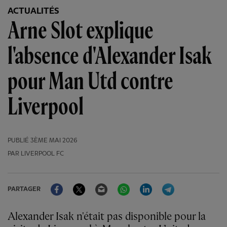
ACTUALITÉS
Arne Slot explique
l'absence d'Alexander Isak
pour Man Utd contre
Liverpool
PUBLIÉ
3ÈME MAI 2026
PAR LIVERPOOL FC
Facebook
Twitter
Email
WhatsApp
LinkedIn
Telegram
PARTAGER
Alexander Isak n'était pas disponible pour la