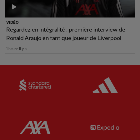
VIDÉO
Regardez en intégralité : première interview de
Ronald Araujo en tant que joueur de Liverpool
1 heure Il y a
Partner:
Standard Chartered
Partner:
Partner:
AXA
Partner: