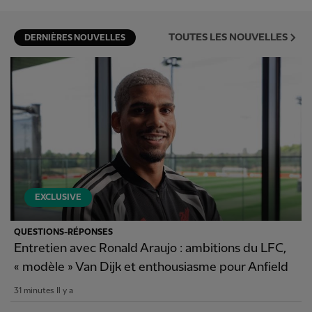
TOUTES LES NOUVELLES
DERNIÈRES NOUVELLES
EXCLUSIVE
QUESTIONS-RÉPONSES
Entretien avec Ronald Araujo : ambitions du LFC,
« modèle » Van Dijk et enthousiasme pour Anfield
31 minutes Il y a