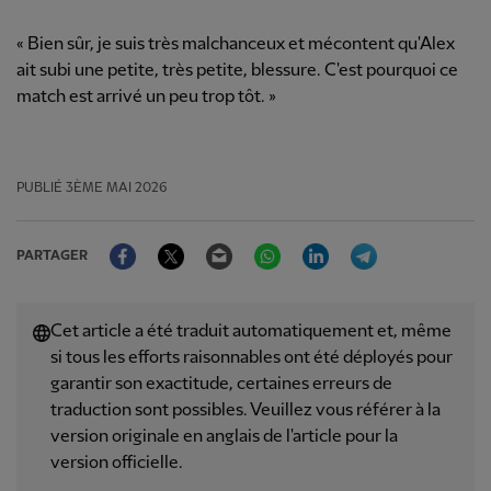
« Bien sûr, je suis très malchanceux et mécontent qu'Alex
ait subi une petite, très petite, blessure. C'est pourquoi ce
match est arrivé un peu trop tôt. »
PUBLIÉ
3ÈME MAI 2026
Facebook
Twitter
Email
WhatsApp
LinkedIn
Telegram
PARTAGER
Cet article a été traduit automatiquement et, même
si tous les efforts raisonnables ont été déployés pour
garantir son exactitude, certaines erreurs de
traduction sont possibles. Veuillez vous référer à la
version originale en anglais de l'article pour la
version officielle.