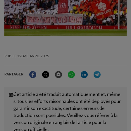
PUBLIÉ
13ÈME AVRIL 2025
Facebook
Twitter
Email
WhatsApp
LinkedIn
Telegram
PARTAGER
Cet article a été traduit automatiquement et, même
si tous les efforts raisonnables ont été déployés pour
garantir son exactitude, certaines erreurs de
traduction sont possibles. Veuillez vous référer à la
version originale en anglais de l'article pour la
version officielle.