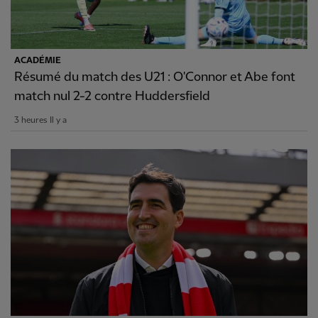
ACADÉMIE
Résumé du match des U21 : O'Connor et Abe font
match nul 2-2 contre Huddersfield
3 heures Il y a