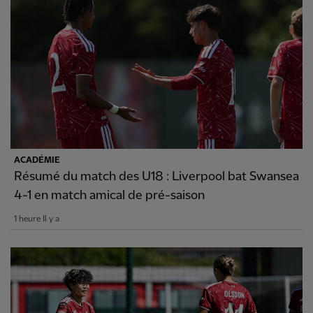
ACADÉMIE
Résumé du match des U18 : Liverpool bat Swansea
4-1 en match amical de pré-saison
1 heure Il y a