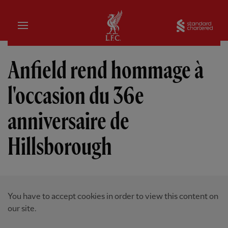
Domicile
Sta
Anfield rend hommage à
l'occasion du 36e
anniversaire de
Hillsborough
You have to accept cookies in order to view this content on
our site.