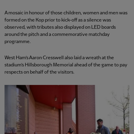
A mosaic in honour of those children, women and men was
formed on the Kop prior to kick-off as a silence was
observed, with tributes also displayed on LED boards
around the pitch and a commemorative matchday
programme.
West Ham’s Aaron Cresswell also laid a wreath at the
stadium’s Hillsborough Memorial ahead of the game to pay
respects on behalf of the visitors.