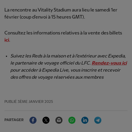
La rencontre au Vitality Stadium aura lieu le samedi 1er
février (coup d'envoi à 15 heures GMT).
Consultez les informations relatives à la vente des billets
ici
.
Suivez les Reds à la maison et à l'extérieur avec Expedia,
le partenaire de voyage officiel du LFC.
Rendez-vous ici
pour accéder à Expedia Live, vous inscrire et recevoir
des offres de voyage réservées aux membres
PUBLIÉ
3ÈME JANVIER 2025
Facebook
Twitter
Email
WhatsApp
LinkedIn
Telegram
PARTAGER