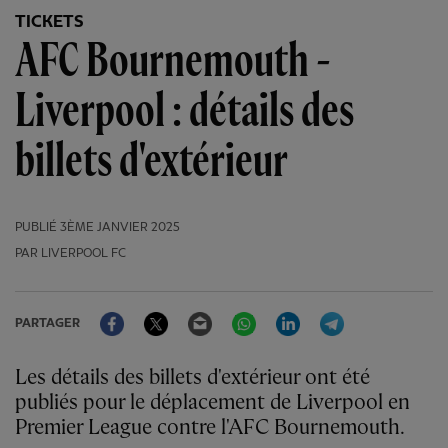
TICKETS
AFC Bournemouth -
Liverpool : détails des
billets d'extérieur
PUBLIÉ
3ÈME JANVIER 2025
PAR LIVERPOOL FC
Facebook
Twitter
Email
WhatsApp
LinkedIn
Telegram
PARTAGER
Les détails des billets d'extérieur ont été
publiés pour le déplacement de Liverpool en
Premier League contre l'AFC Bournemouth.