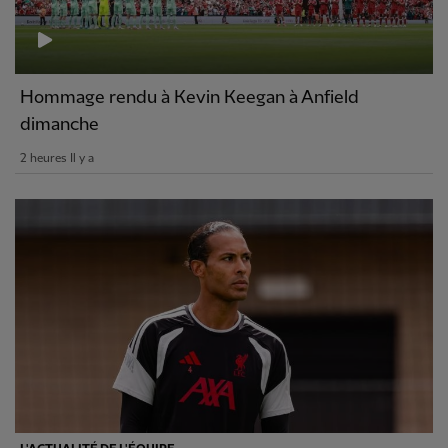
Hommage rendu à Kevin Keegan à Anfield
dimanche
2 heures Il y a