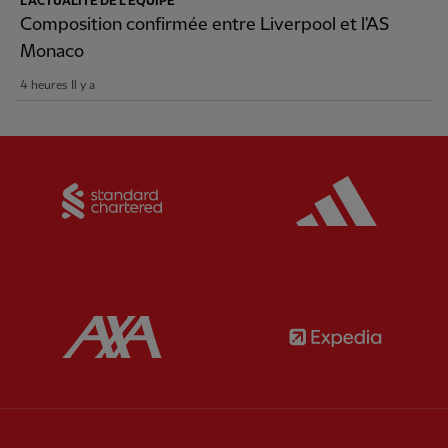
L'ACTUALITÉ DE L'ÉQUIPE
Composition confirmée entre Liverpool et l'AS
Monaco
4 heures Il y a
Partner:
Standard Chartered
Partner:
Partner:
AXA
Partner: