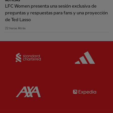
NOTICIAS
LFC Women presenta una sesión exclusiva de
preguntas y respuestas para fans y una proyección
de Ted Lasso
22 horas Atrás
Partner:
Standard Chartered
Partner:
Partner:
AXA
Partner: