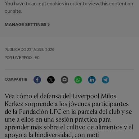
You have to accept cookies in order to view this content on
our site.
MANAGE SETTINGS
PUBLICADO
22º ABRIL 2026
POR LIVERPOOL FC
Facebook
Twitter
Email
WhatsApp
LinkedIn
Telegram
COMPARTIR
Vea cómo el defensa del Liverpool Milos
Kerkez sorprende a los jóvenes participantes
de la Fundación LFC en la parcela del club y se
une a ellos en una sesión práctica para
aprender más sobre el cultivo de alimentos y el
apoyo a la biodiversidad, con moti