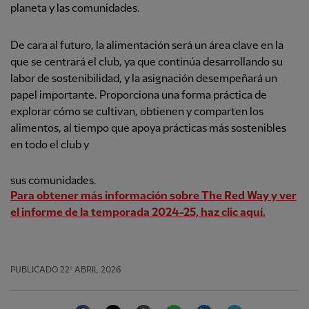
planeta y las comunidades.
De cara al futuro, la alimentación será un área clave en la
que se centrará el club, ya que continúa desarrollando su
labor de sostenibilidad, y la asignación desempeñará un
papel importante. Proporciona una forma práctica de
explorar cómo se cultivan, obtienen y comparten los
alimentos, al tiempo que apoya prácticas más sostenibles
en todo el club y
sus comunidades.
Para obtener más información sobre The Red Way y ver
el informe de la temporada 2024-25, haz clic aquí.
PUBLICADO
22º ABRIL 2026
Facebook
Twitter
Email
WhatsApp
LinkedIn
Telegram