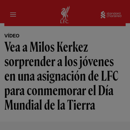
Hogar
Sta
VÍDEO
Vea a Milos Kerkez
sorprender a los jóvenes
en una asignación de LFC
para conmemorar el Día
Mundial de la Tierra