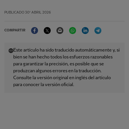
PUBLICADO
30º ABRIL 2026
Facebook
Twitter
Email
WhatsApp
LinkedIn
Telegram
COMPARTIR
Este artículo ha sido traducido automáticamente y, si
bien se han hecho todos los esfuerzos razonables
para garantizar la precisión, es posible que se
produzcan algunos errores en la traducción.
Consulte la versión original en inglés del artículo
para conocer la versión oficial.