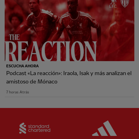
ESCUCHA AHORA
Podcast «La reacción»: Iraola, Isak y más analizan el
amistoso de Mónaco
7 horas Atrás
Partner:
Standard Chartered
Partner: