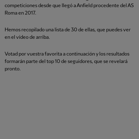
competiciones desde que llegó a Anfield procedente del AS
Roma en 2017.
Hemos recopilado una lista de 30 de ellas, que puedes ver
en el vídeo de arriba.
Votad por vuestra favorita a continuación y los resultados
formarán parte del top 10 de seguidores, que se revelará
pronto.