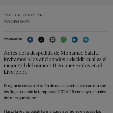
PUBLICADO
30º ABRIL 2026
POR CHRIS SHAW
Facebook
Twitter
Email
WhatsApp
LinkedIn
Telegram
COMPARTIR
Antes de la despedida de Mohamed Salah,
invitamos a los aficionados a decidir cuál es el
mejor gol del número 11 en nueve años en el
Liverpool.
El egipcio cerrará el telón de una espectacular carrera con
los Rojos cuando la temporada 2025-26 concluya a finales
del mes que viene.
Hasta la fecha, Salah ha marcado 257 goles en todas las