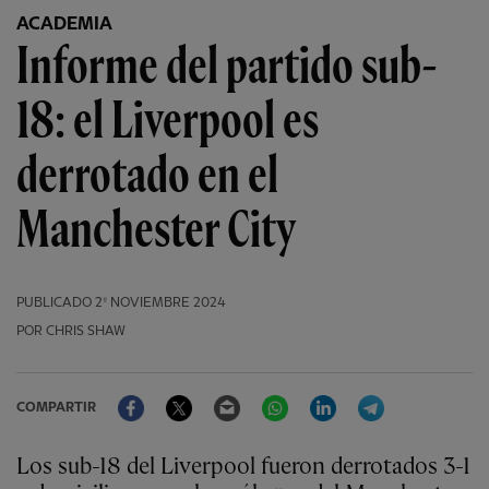
ACADEMIA
Informe del partido sub-
18: el Liverpool es
derrotado en el
Manchester City
PUBLICADO
2º NOVIEMBRE 2024
POR CHRIS SHAW
Facebook
Twitter
Email
WhatsApp
LinkedIn
Telegram
COMPARTIR
Los sub-18 del Liverpool fueron derrotados 3-1