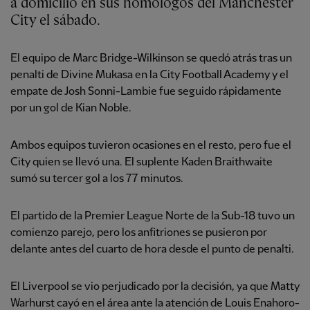
a domicilio en sus homólogos del Manchester
City el sábado.
El equipo de Marc Bridge-Wilkinson se quedó atrás tras un
penalti de Divine Mukasa en la City Football Academy y el
empate de Josh Sonni-Lambie fue seguido rápidamente
por un gol de Kian Noble.
Ambos equipos tuvieron ocasiones en el resto, pero fue el
City quien se llevó una. El suplente Kaden Braithwaite
sumó su tercer gol a los 77 minutos.
El partido de la Premier League Norte de la Sub-18 tuvo un
comienzo parejo, pero los anfitriones se pusieron por
delante antes del cuarto de hora desde el punto de penalti.
El Liverpool se vio perjudicado por la decisión, ya que Matty
Warhurst cayó en el área ante la atención de Louis Enahoro-