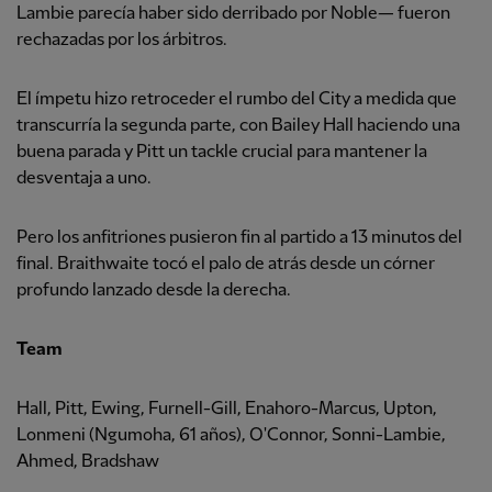
Lambie parecía haber sido derribado por Noble— fueron
rechazadas por los árbitros.
El ímpetu hizo retroceder el rumbo del City a medida que
transcurría la segunda parte, con Bailey Hall haciendo una
buena parada y Pitt un tackle crucial para mantener la
desventaja a uno.
Pero los anfitriones pusieron fin al partido a 13 minutos del
final. Braithwaite tocó el palo de atrás desde un córner
profundo lanzado desde la derecha.
Team
Hall, Pitt, Ewing, Furnell-Gill, Enahoro-Marcus, Upton,
Lonmeni (Ngumoha, 61 años), O'Connor, Sonni-Lambie,
Ahmed, Bradshaw