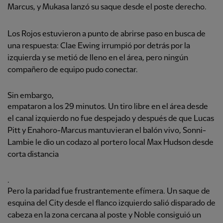
Marcus, y Mukasa lanzó su saque desde el poste derecho.
Los Rojos estuvieron a punto de abrirse paso en busca de
una respuesta: Clae Ewing irrumpió por detrás por la
izquierda y se metió de lleno en el área, pero ningún
compañero de equipo pudo conectar.
Sin embargo,
empataron a los 29 minutos. Un tiro libre en el área desde
el canal izquierdo no fue despejado y después de que Lucas
Pitt y Enahoro-Marcus mantuvieran el balón vivo, Sonni-
Lambie le dio un codazo al portero local Max Hudson desde
corta distancia
.
Pero la paridad fue frustrantemente efímera. Un saque de
esquina del City desde el flanco izquierdo salió disparado de
cabeza en la zona cercana al poste y Noble consiguió un