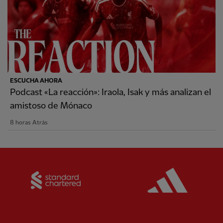
ESCUCHA AHORA
Podcast «La reacción»: Iraola, Isak y más analizan el
amistoso de Mónaco
8 horas Atrás
Partner:
Standard Chartered
Partner: