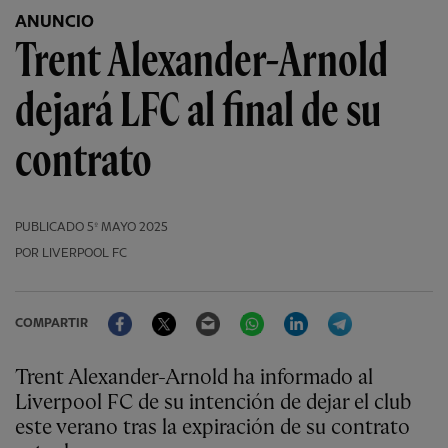
ANUNCIO
Trent Alexander-Arnold
dejará LFC al final de su
contrato
PUBLICADO
5º MAYO 2025
POR LIVERPOOL FC
Facebook
Twitter
Email
WhatsApp
LinkedIn
Telegram
COMPARTIR
Trent Alexander-Arnold ha informado al
Liverpool FC de su intención de dejar el club
este verano tras la expiración de su contrato