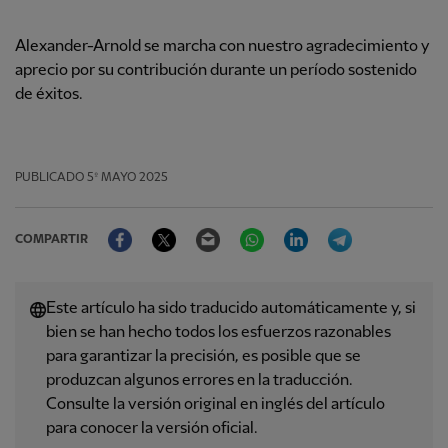
Alexander-Arnold se marcha con nuestro agradecimiento y
aprecio por su contribución durante un período sostenido
de éxitos.
PUBLICADO
5º MAYO 2025
Facebook
Twitter
Email
WhatsApp
LinkedIn
Telegram
COMPARTIR
Este artículo ha sido traducido automáticamente y, si
bien se han hecho todos los esfuerzos razonables
para garantizar la precisión, es posible que se
produzcan algunos errores en la traducción.
Consulte la versión original en inglés del artículo
para conocer la versión oficial.