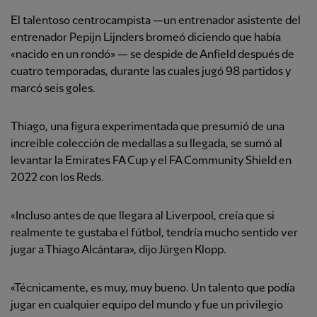
El talentoso centrocampista —un entrenador asistente del
entrenador Pepijn Lijnders bromeó diciendo que había
«nacido en un rondó» — se despide de Anfield después de
cuatro temporadas, durante las cuales jugó 98 partidos y
marcó seis goles.
Thiago, una figura experimentada que presumió de una
increíble colección de medallas a su llegada, se sumó al
levantar la Emirates FA Cup y el FA Community Shield en
2022 con los Reds.
«Incluso antes de que llegara al Liverpool, creía que si
realmente te gustaba el fútbol, tendría mucho sentido ver
jugar a Thiago Alcántara», dijo Jürgen Klopp.
«Técnicamente, es muy, muy bueno. Un talento que podía
jugar en cualquier equipo del mundo y fue un privilegio