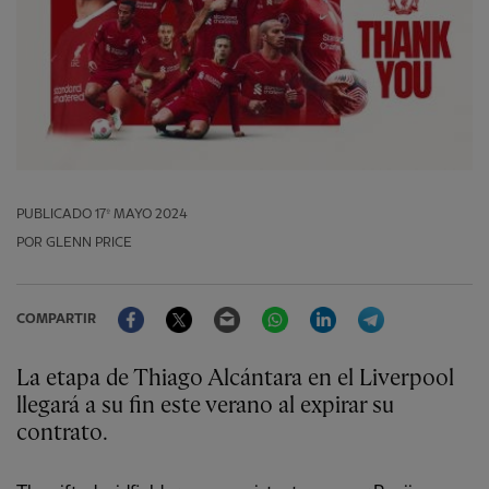
PUBLICADO
17º MAYO 2024
POR GLENN PRICE
Facebook
Twitter
Email
WhatsApp
LinkedIn
Telegram
COMPARTIR
La etapa de Thiago Alcántara en el Liverpool
llegará a su fin este verano al expirar su
contrato.