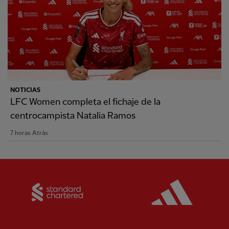
NOTICIAS
LFC Women completa el fichaje de la
centrocampista Natalia Ramos
7 horas Atrás
Partner:
Standard Chartered
Partner: