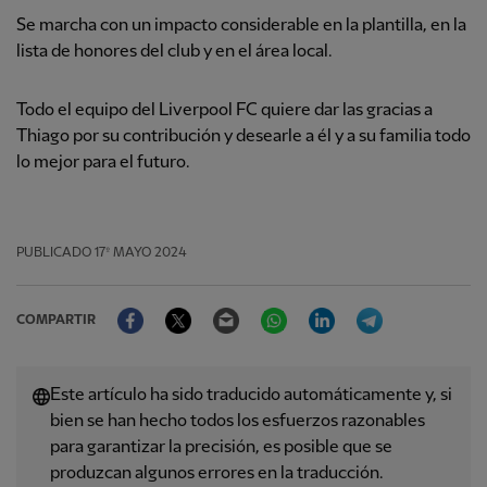
Se marcha con un impacto considerable en la plantilla, en la
lista de honores del club y en el área local.
Todo el equipo del Liverpool FC quiere dar las gracias a
Thiago por su contribución y desearle a él y a su familia todo
lo mejor para el futuro.
PUBLICADO
17º MAYO 2024
Facebook
Twitter
Email
WhatsApp
LinkedIn
Telegram
COMPARTIR
Este artículo ha sido traducido automáticamente y, si
bien se han hecho todos los esfuerzos razonables
para garantizar la precisión, es posible que se
produzcan algunos errores en la traducción.