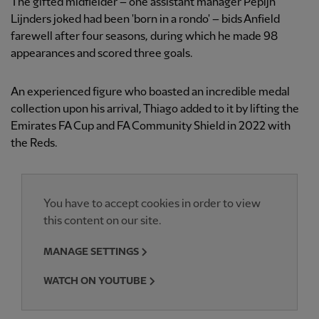
The gifted midfielder – one assistant manager Pepijn
Lijnders joked had been 'born in a rondo' – bids Anfield
farewell after four seasons, during which he made 98
appearances and scored three goals.
An experienced figure who boasted an incredible medal
collection upon his arrival, Thiago added to it by lifting the
Emirates FA Cup and FA Community Shield in 2022 with
the Reds.
You have to accept cookies in order to view
this content on our site.
MANAGE SETTINGS
WATCH ON YOUTUBE